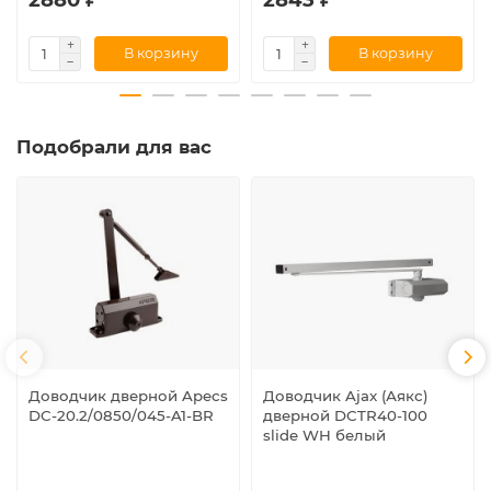
В корзину
В корзину
Подобрали для вас
Доводчик дверной Apecs
Доводчик Ajax (Аякс)
DC-20.2/0850/045-A1-BR
дверной DCTR40-100
slide WH белый