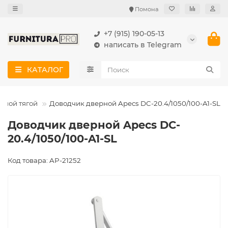
Помона
+7 (915) 190-05-13
написать в Telegram
КАТАЛОГ
жной тягой
Доводчик дверной Apecs DC-20.4/1050/100-A1-SL
Доводчик дверной Apecs DC-
20.4/1050/100-A1-SL
Код товара: AP-21252