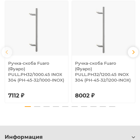
Ручка-скоба Fuaro
Ручка-скоба Fuaro
(Фуаро)
(Фуаро)
PULL.PH32/1000.45 INOX
PULL.PH32/1200.45 INOX
304 (PH-45-32/1000-INOX)
304 (PH-45-32/1200-INOX)
7112 ₽
8002 ₽
Информация