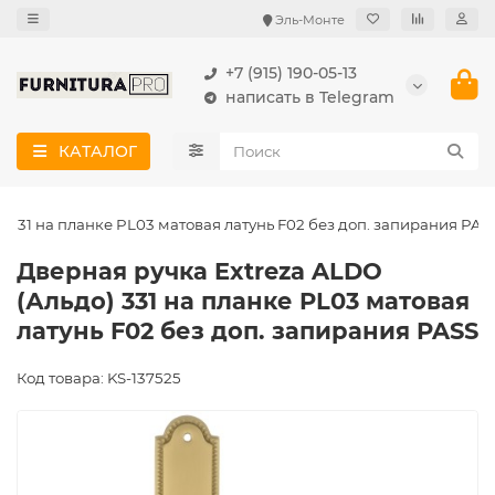
Эль-Монте
+7 (915) 190-05-13
написать в Telegram
КАТАЛОГ
) 331 на планке PL03 матовая латунь F02 без доп. запирания PAS
Дверная ручка Extreza ALDO
(Альдо) 331 на планке PL03 матовая
латунь F02 без доп. запирания PASS
Код товара: KS-137525