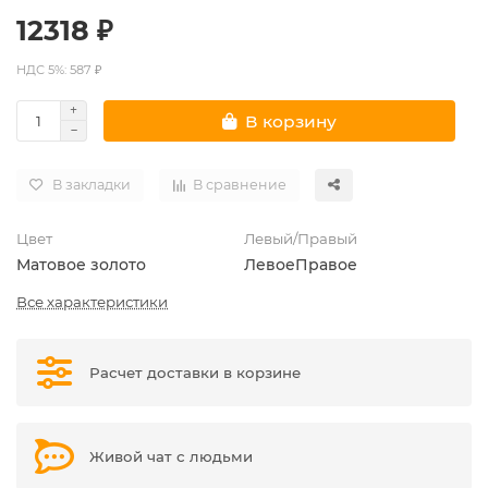
12318 ₽
НДС 5%: 587 ₽
В корзину
В закладки
В сравнение
Цвет
Левый/Правый
Матовое золото
Левое
Правое
Все характеристики
Расчет доставки в корзине
Живой чат с людьми