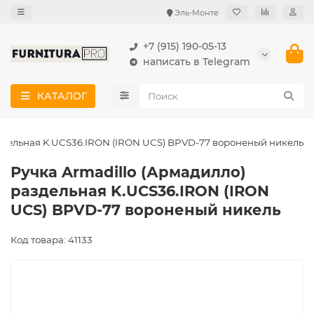
Эль-Монте
+7 (915) 190-05-13
написать в Telegram
КАТАЛОГ
аздельная K.UCS36.IRON (IRON UCS) BPVD-77 вороненый никель
Ручка Armadillo (Армадилло)
раздельная K.UCS36.IRON (IRON
UCS) BPVD-77 вороненый никель
Код товара: 41133