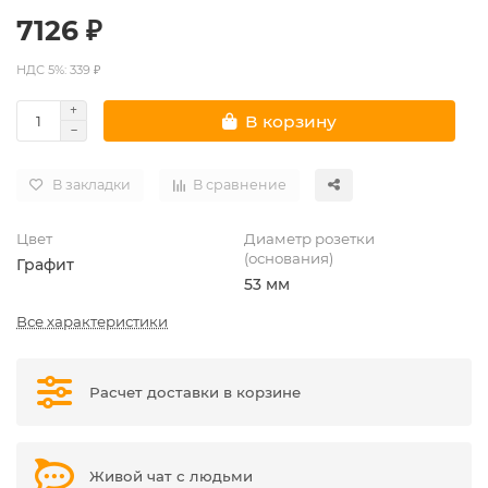
7126 ₽
НДС 5%: 339 ₽
В корзину
В закладки
В сравнение
Цвет
Диаметр розетки
(основания)
Графит
53 мм
Все характеристики
Расчет доставки в корзине
Живой чат с людьми