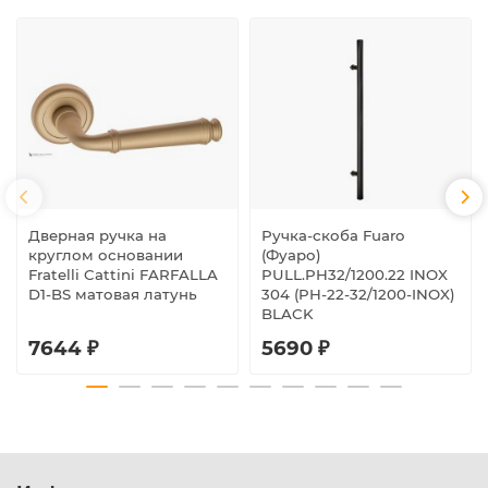
Дверная ручка на
Ручка-скоба Fuaro
круглом основании
(Фуаро)
Fratelli Cattini FARFALLA
PULL.PH32/1200.22 INOX
D1-BS матовая латунь
304 (PH-22-32/1200-INOX)
BLACK
7644 ₽
5690 ₽