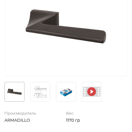
Производитель
Вес
ARMADILLO
1170 гр