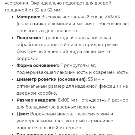
настройки. Она идеально подойдет для дверей
толщиной от 32 до 62 мм.
Материал:
Высококачественный сплав ZAMAK
(сплав цинка, алюминия и магния) – обеспечивает
прочность и долговечность.
Покрытие:
Превосходная гальваническая
обработка вороненый никель придает ручке
безупречный внешний вид и защищает от
коррозии.
Форма основания:
Прямоугольная,
подчеркивающая лаконичность и современность.
Диаметр розетки (основания):
53 мм –
оптимальный размер для надежной фиксации на
дверной коробке.
Размер квадрата:
8x105 мм – стандартный размер
для большинства дверных полотен.
Цвет:
Вороненый никель – классический и
универсальный цвет, который гармонично
впишется в любой интерьер.
Тип крепления:
Саморезы – обеспечивают