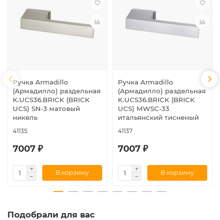
Ручка Armadillo
Ручка Armadillo
(Армадилло) раздельная
(Армадилло) раздельная
K.UCS36.BRICK (BRICK
K.UCS36.BRICK (BRICK
UCS) SN-3 матовый
UCS) MWSC-33
никель
итальянский тисненый
41135
41137
7007 ₽
7007 ₽
В корзину
В корзину
Подобрали для вас