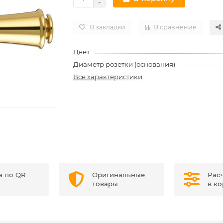
В закладки
В сравнение
Цвет
Диаметр розетки (основания)
Все характеристики
а по QR
Оригинальные
Рас
товары
в к