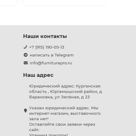
Наши контакты
+7 (915) 190-05-13
написать в Telegram
info@furniturapro.ru
Наш адрес
Юридический адрес: Курганская
область , Юргамышский район, д
Барановка, ул Зелёная, д 23
Указан юридический адрес. Мы
интернет-магазин, выставочного
зала нет!
Оставляйте свои заявки через
сайт.
Удачных покупок!