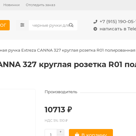
Новинки
Отследить заказ
+7 (915) 190-05-
ОГ
написать в Te
ная ручка Extreza CANNA 327 круглая розетка R01 полированная 
ANNA 327 круглая розетка R01 по
Производитель
10713 ₽
НДС 5%: 510 ₽
В корзину