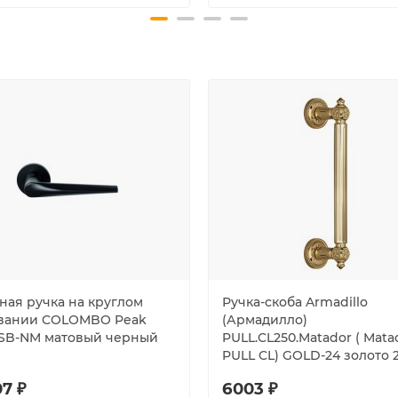
ная ручка на круглом
Ручка-скоба Armadillo
вании COLOMBO Peak
(Армадилло)
RSB-NM матовый черный
PULL.CL250.Matador ( Mata
PULL CL) GOLD-24 золото 
7 ₽
6003 ₽