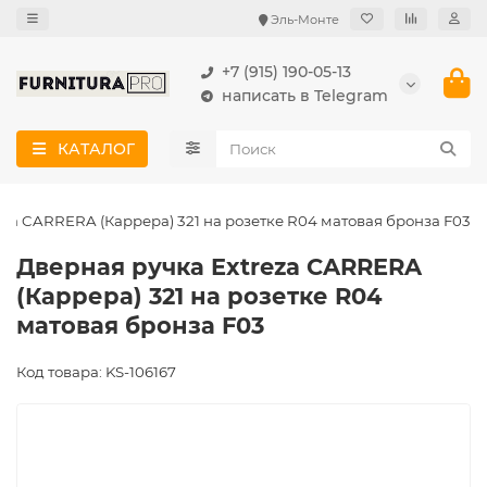
Эль-Монте
+7 (915) 190-05-13
написать в Telegram
КАТАЛОГ
eza CARRERA (Каррера) 321 на розетке R04 матовая бронза F03
Дверная ручка Extreza CARRERA
(Каррера) 321 на розетке R04
матовая бронза F03
Код товара: KS-106167