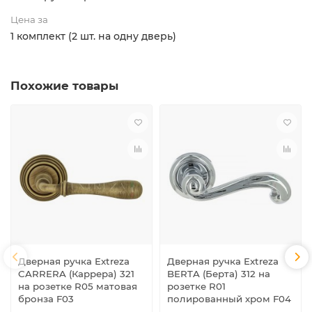
Цена за
1 комплект (2 шт. на одну дверь)
Похожие товары
Дверная ручка Extreza
Дверная ручка Extreza
CARRERA (Каррера) 321
BERTA (Берта) 312 на
на розетке R05 матовая
розетке R01
бронза F03
полированный хром F04