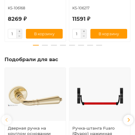
KS-106168
KS-106217
8269 ₽
11591 ₽
В корзину
В корзину
Подобрали для вас
Дверная ручка на
Ручка-штанга Fuaro
круглом основании
(Фуаро) нажимная