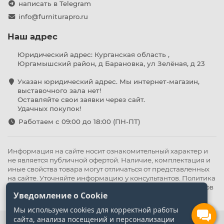
написать в Telegram
info@furniturapro.ru
Наш адрес
Юридический адрес: Курганская область ,
Юргамышский район, д Барановка, ул Зелёная, д 23
Указан юридический адрес. Мы интернет-магазин,
выставочного зала нет!
Оставляйте свои заявки через сайт.
Удачных покупок!
Работаем с 09:00 до 18:00 (ПН-ПТ)
Информация на сайте носит ознакомительный характер и
не является публичной офертой. Наличие, комплектация и
иные свойства товара могут отличаться от представленных
на сайте. Уточняйте информацию у консультантов.
Политика
конфиденциальности
.
Оферта
,
Политика обработки файлов
Уведомление о Cookie
cookie
Мы используем cookies для корректной работы
сайта, анализа посещений и персонализации