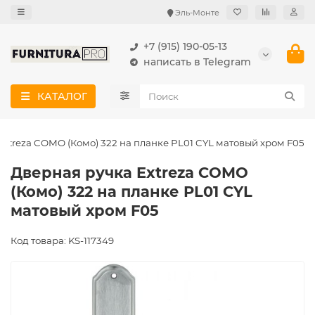
Эль-Монте
+7 (915) 190-05-13
написать в Telegram
КАТАЛОГ
Extreza COMO (Комо) 322 на планке PL01 CYL матовый хром F05
Дверная ручка Extreza COMO
(Комо) 322 на планке PL01 CYL
матовый хром F05
Код товара: KS-117349