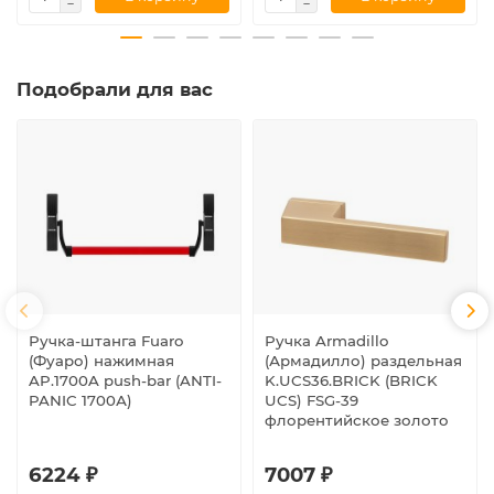
Подобрали для вас
Ручка-штанга Fuaro
Ручка Armadillo
(Фуаро) нажимная
(Армадилло) раздельная
AP.1700A push-bar (ANTI-
K.UCS36.BRICK (BRICK
PANIC 1700А)
UCS) FSG-39
флорентийское золото
6224 ₽
7007 ₽