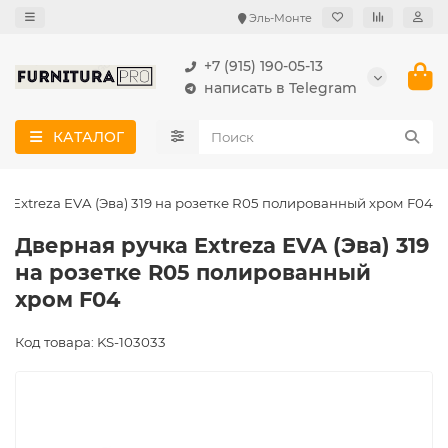
Эль-Монте
+7 (915) 190-05-13
написать в Telegram
КАТАЛОГ
а Extreza EVA (Эва) 319 на розетке R05 полированный хром F04
Дверная ручка Extreza EVA (Эва) 319
на розетке R05 полированный
хром F04
Код товара: KS-103033