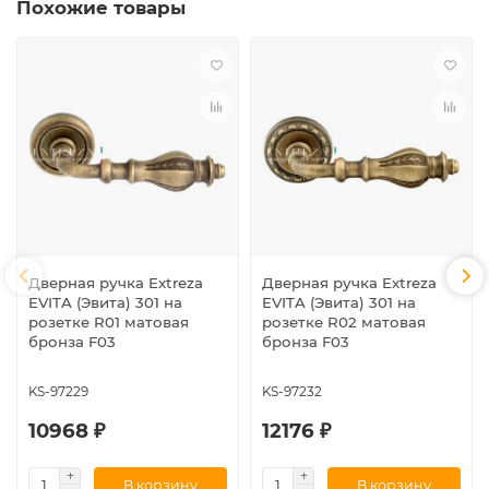
Похожие товары
Дверная ручка Extreza
Дверная ручка Extreza
EVITA (Эвита) 301 на
EVITA (Эвита) 301 на
розетке R01 матовая
розетке R02 матовая
бронза F03
бронза F03
KS-97229
KS-97232
10968 ₽
12176 ₽
В корзину
В корзину