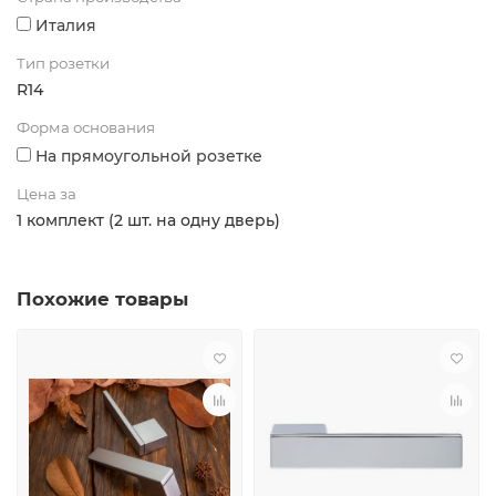
Италия
Тип розетки
R14
Форма основания
На прямоугольной розетке
Цена за
1 комплект (2 шт. на одну дверь)
Похожие товары