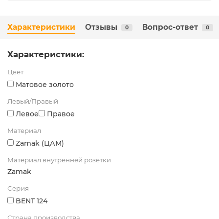
Характеристики
Отзывы
Вопрос-ответ
0
0
Характеристики:
Цвет
Матовое золото
Левый/Правый
Левое
Правое
Материал
Zamak (ЦАМ)
Материал внутренней розетки
Zamak
Серия
BENT 124
Страна производства