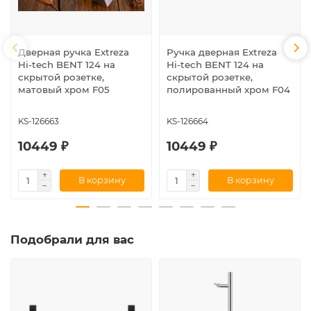
Дверная ручка Extreza
Ручка дверная Extreza
Hi-tech BENT 124 на
Hi-tech BENT 124 на
скрытой розетке,
скрытой розетке,
матовый хром F05
полированный хром F04
KS-126663
KS-126664
10449 ₽
10449 ₽
В корзину
В корзину
Подобрали для вас