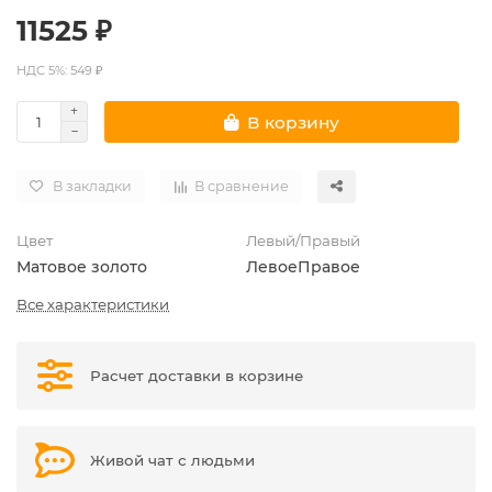
11525 ₽
НДС 5%: 549 ₽
В корзину
В закладки
В сравнение
Цвет
Левый/Правый
Матовое золото
Левое
Правое
Все характеристики
Расчет доставки в корзине
Живой чат с людьми