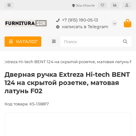
Эль-Монте
+7 (915) 190-05-13
написать в Telegram
КАТАЛОГ
 Extreza Hi-tech BENT 124 на скрытой розетке, матовая латунь F0
Дверная ручка Extreza Hi-tech BENT
124 на скрытой розетке, матовая
латунь F02
Код товара: KS-138817