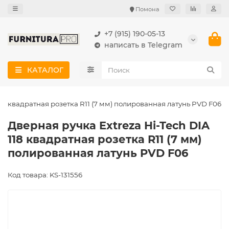
Помона
+7 (915) 190-05-13
написать в Telegram
КАТАЛОГ
118 квадратная розетка R11 (7 мм) полированная латунь PVD F06
Дверная ручка Extreza Hi-Tech DIA
118 квадратная розетка R11 (7 мм)
полированная латунь PVD F06
Код товара: KS-131556