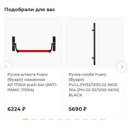
Подобрали для вас
Ручка-штанга Fuaro
Ручка-скоба Fuaro
(Фуаро) нажимная
(Фуаро)
AP.1700A push-bar (ANTI-
PULL.PH32/1200.22 INOX
PANIC 1700А)
304 (PH-22-32/1200-INOX)
BLACK
6224 ₽
5690 ₽