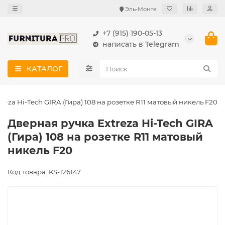
Эль-Монте
+7 (915) 190-05-13
написать в Telegram
КАТАЛОГ
reza Hi-Tech GIRA (Гира) 108 на розетке R11 матовый никель F20
Дверная ручка Extreza Hi-Tech GIRA
(Гира) 108 на розетке R11 матовый
никель F20
Код товара: KS-126147