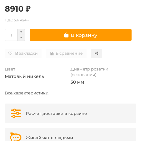
8910 ₽
НДС 5%: 424 ₽
В корзину
В закладки
В сравнение
Цвет
Диаметр розетки
(основания)
Матовый никель
50 мм
Все характеристики
Расчет доставки в корзине
Живой чат с людьми