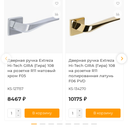
Дверная ручка Extreza
Дверная ручка Extreza
Hi-Tech GIRA (Гира) 108
Hi-Tech GIRA (Гира) 108
на розетке R11 матовый
на розетке R11
хром F05
полированная латунь
F06 PVD
KS-127157
KS-134270
8467 ₽
10175 ₽
В корзину
В корзину