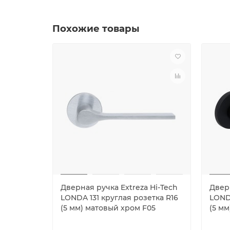
Похожие товары
Дверная ручка Extreza Hi-Tech
Дверн
LONDA 131 круглая розетка R16
LONDA
(5 мм) матовый хром F05
(5 м