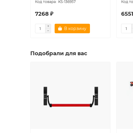
KS-136957
7268 ₽
6551
В корзину
Подобрали для вас