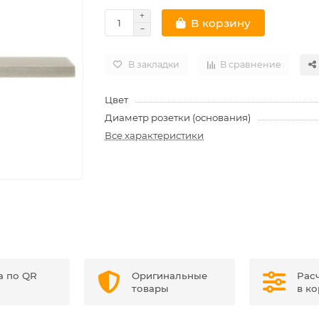
В корзину
В закладки
В сравнение
Цвет
Диаметр розетки (основания)
Все характеристики
а по QR
Оригинальные
Рас
товары
в к