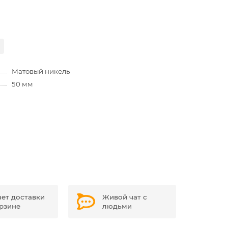
Матовый никель
50 мм
чет доставки
Живой чат с
орзине
людьми