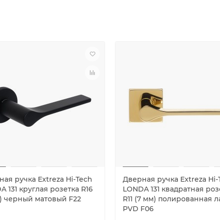
ая ручка Extreza Hi-Tech
Дверная ручка Extreza Hi-
 131 круглая розетка R16
LONDA 131 квадратная роз
м) черный матовый F22
R11 (7 мм) полированная л
PVD F06