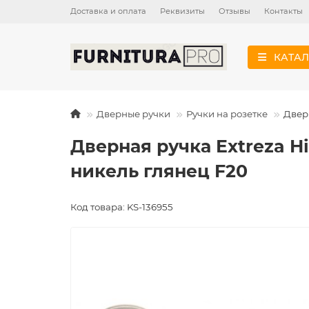
Доставка и оплата
Реквизиты
Отзывы
Контакты
КАТАЛ
Дверные ручки
Ручки на розетке
Дверн
Дверная ручка Extreza Hi
никель глянец F20
Код товара: KS-136955