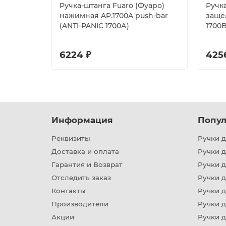
Ручка-штанга Fuaro (Фуаро)
Ручк
нажимная AP.1700A push-bar
защё
(ANTI-PANIC 1700А)
1700
6224 ₽
425
Информация
Попул
Реквизиты
Ручки д
Доставка и оплата
Ручки 
Гарантия и Возврат
Ручки д
Отследить заказ
Ручки д
Контакты
Ручки 
Производители
Ручки д
Акции
Ручки 