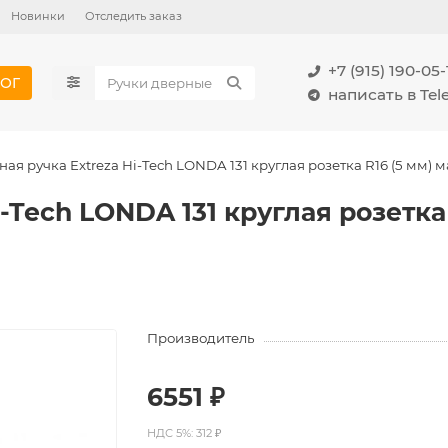
Новинки
Отследить заказ
+7 (915) 190-05-
ОГ
написать в Te
ая ручка Extreza Hi-Tech LONDA 131 круглая розетка R16 (5 мм) 
-Tech LONDA 131 круглая розетка
Производитель
6551 ₽
НДС 5%: 312 ₽