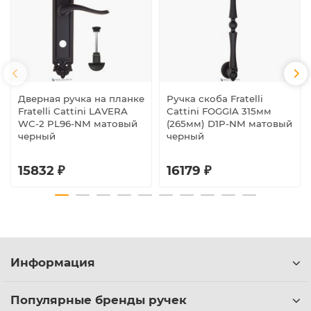
Дверная ручка на планке
Ручка скоба Fratelli
Fratelli Cattini LAVERA
Cattini FOGGIA 315мм
WC-2 PL96-NM матовый
(265мм) D1P-NM матовый
черный
черный
15832 ₽
16179 ₽
Информация
Популярные бренды ручек