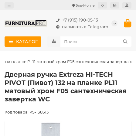
Эль-Монте
+7 (915) 190-05-13
написать в Telegram
КАТАЛОГ
132 на планке PL11 матовый хром F05 сантехническая завертка W
Дверная ручка Extreza HI-TECH
PIVOT (Пивот) 132 на планке PL11
матовый хром F05 сантехническая
завертка WC
Код товара: KS-138513