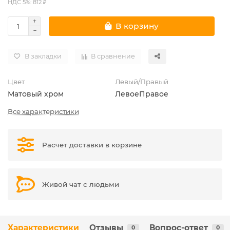
НДС 5%: 812 ₽
В корзину
В закладки
В сравнение
Цвет
Левый/Правый
Матовый хром
Левое
Правое
Все характеристики
Расчет доставки в корзине
Живой чат с людьми
Характеристики
Отзывы
Вопрос-ответ
0
0