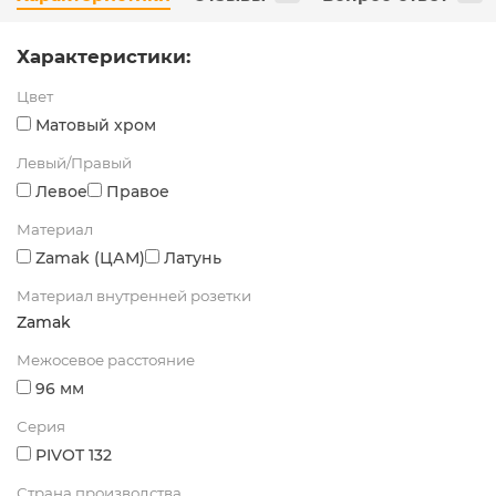
Характеристики:
Цвет
Матовый хром
Левый/Правый
Левое
Правое
Материал
Zamak (ЦАМ)
Латунь
Материал внутренней розетки
Zamak
Межосевое расстояние
96 мм
Серия
PIVOT 132
Страна производства