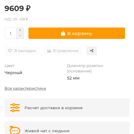
9609 ₽
НДС 5%: 458 ₽
В корзину
В закладки
В сравнение
Цвет
Диаметр розетки
(основания)
Черный
52 мм
Все характеристики
Расчет доставки в корзине
Живой чат с людьми