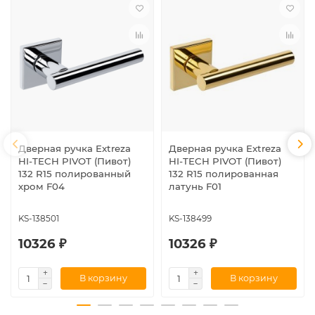
Дверная ручка Extreza
Дверная ручка Extreza
HI-TECH PIVOT (Пивот)
HI-TECH PIVOT (Пивот)
132 R15 полированный
132 R15 полированная
хром F04
латунь F01
KS-138501
KS-138499
10326 ₽
10326 ₽
В корзину
В корзину