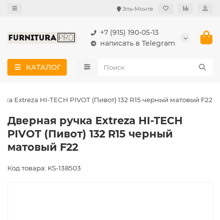
Эль-Монте
+7 (915) 190-05-13
написать в Telegram
КАТАЛОГ
чка Extreza HI-TECH PIVOT (Пивот) 132 R15 черный матовый F22
Дверная ручка Extreza HI-TECH
PIVOT (Пивот) 132 R15 черный
матовый F22
Код товара: KS-138503