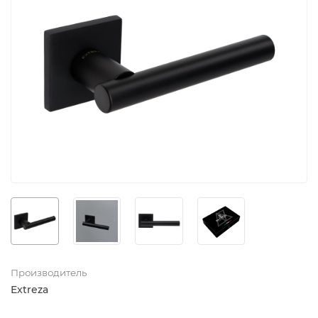
Производитель
Extreza