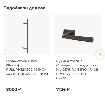
Подобрали для вас
Ручка-скоба Fuaro
Ручка Armadillo
(Фуаро)
(Армадилло) раздельная
PULL.PH32/1200.45 INOX
K.UCS36.IRON (IRON UCS)
304 (PH-45-32/1200-INOX)
BPVD-77 вороненый
никель
8002 ₽
7126 ₽