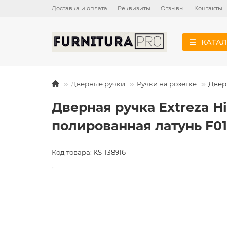
Доставка и оплата
Реквизиты
Отзывы
Контакты
КАТАЛ
Дверные ручки
Ручки на розетке
Дверн
Дверная ручка Extreza Hi
полированная латунь F01
Код товара: KS-138916