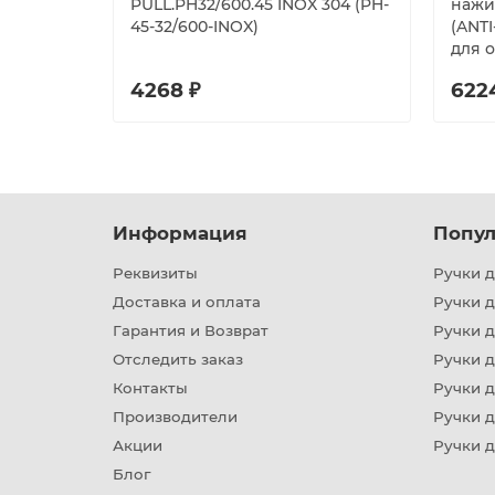
PULL.PH32/600.45 INOX 304 (PH-
нажи
45-32/600-INOX)
(ANTI
для 
4268 ₽
622
Информация
Попул
Реквизиты
Ручки д
Доставка и оплата
Ручки 
Гарантия и Возврат
Ручки д
Отследить заказ
Ручки д
Контакты
Ручки 
Производители
Ручки д
Акции
Ручки 
Блог