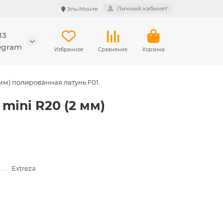
Личный кабинет
Эль-Монте
13
legram
Избранное
Сравнение
Корзина
 мм) полированная латунь F01
mini R20 (2 мм)
Extreza