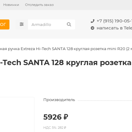
Новинки
Отследить заказ
+7 (915) 190-05-
ОГ
написать в Te
ая ручка Extreza Hi-Tech SANTA 128 круглая розетка mini R20 (2
-Tech SANTA 128 круглая розетка 
Производитель
5926 ₽
НДС 5%: 282 ₽