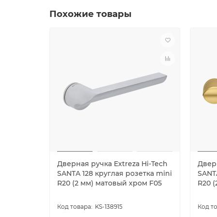
Похожие товары
Дверная ручка Extreza Hi-Tech
Дверн
SANTA 128 круглая розетка mini
SANTA
R20 (2 мм) матовый хром F05
R20 (
KS-138915