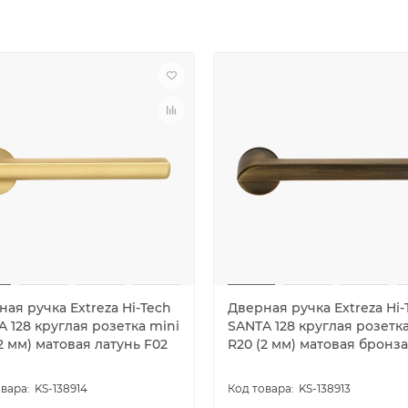
ая ручка Extreza Hi-Tech
Дверная ручка Extreza Hi-
 128 круглая розетка mini
SANTA 128 круглая розетка
2 мм) матовая латунь F02
R20 (2 мм) матовая бронза
KS-138914
KS-138913