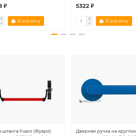
8 ₽
5322 ₽
В корзину
В корзину
-штанга Fuaro (Фуаро)
Дверная ручка на кругло