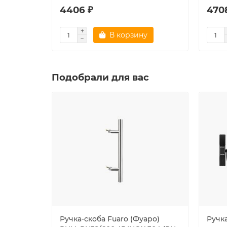
4406 ₽
470
В корзину
Подобрали для вас
Ручка-скоба Fuaro (Фуаро)
Ручка