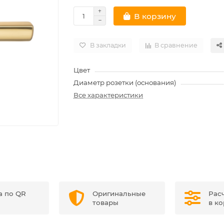
В корзину
В закладки
В сравнение
Цвет
Диаметр розетки (основания)
Все характеристики
а по QR
Оригинальные
Рас
товары
в к