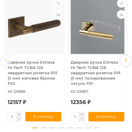
Дверная ручка Extreza
Дверная ручка Extreza
Hi-Tech TUBA 126
Hi-Tech TUBA 126
квадратная розетка R15
квадратная розетка R15
(5 мм) матовая бронза
(5 мм) полированная
F03
латунь F01
KS-126986
KS-126987
12157 ₽
12356 ₽
В корзину
В корзину