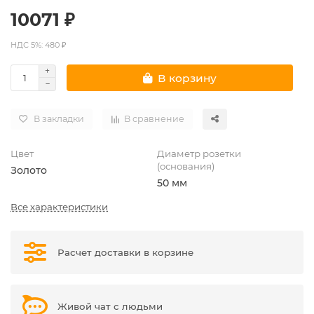
10071 ₽
НДС 5%: 480 ₽
В корзину
В закладки
В сравнение
Цвет
Диаметр розетки
(основания)
Золото
50 мм
Все характеристики
Расчет доставки в корзине
Живой чат с людьми