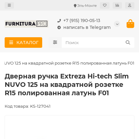
Эль-Монте
+7 (915) 190-05-13
написать в Telegram
КАТАЛОГ
m NUVO 125 на квадратной розетке R15 полированная латунь F01
Дверная ручка Extreza Hi-tech Slim
NUVO 125 на квадратной розетке
R15 полированная латунь F01
Код товара: KS-127041