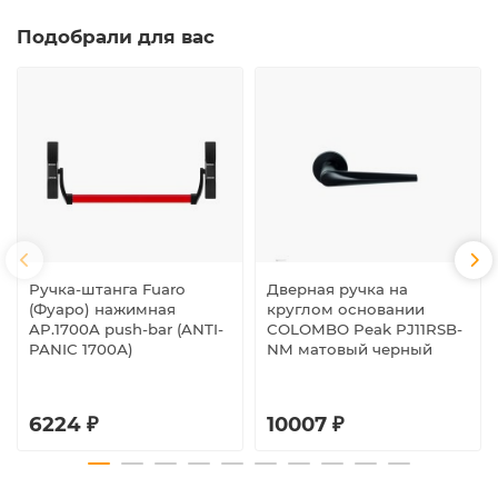
Подобрали для вас
Ручка-штанга Fuaro
Дверная ручка на
(Фуаро) нажимная
круглом основании
AP.1700A push-bar (ANTI-
COLOMBO Peak PJ11RSB-
PANIC 1700А)
NM матовый черный
6224 ₽
10007 ₽