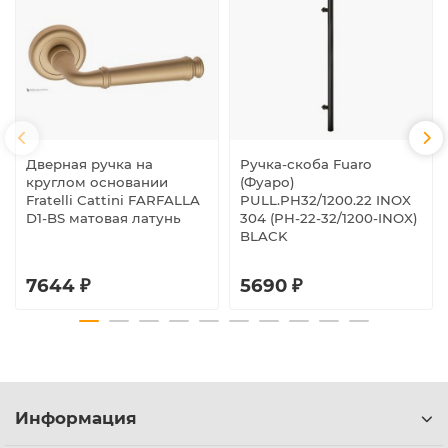
Дверная ручка на
Ручка-скоба Fuaro
круглом основании
(Фуаро)
Fratelli Cattini FARFALLA
PULL.PH32/1200.22 INOX
D1-BS матовая латунь
304 (PH-22-32/1200-INOX)
BLACK
7644 ₽
5690 ₽
Информация