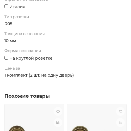
Италия
Тип розетки
R05
Толщина основания
10 мм
Форма основания
На круглой розетке
Цена за
1 комплект (2 шт. на одну дверь)
Похожие товары