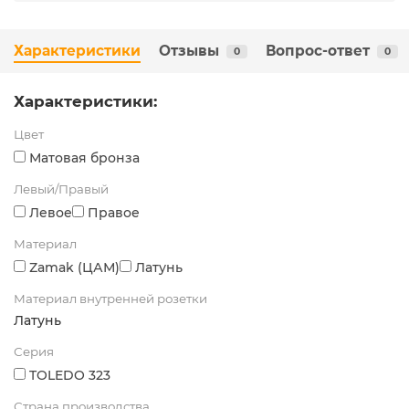
Характеристики
Отзывы
Вопрос-ответ
0
0
Характеристики:
Цвет
Матовая бронза
Левый/Правый
Левое
Правое
Материал
Zamak (ЦАМ)
Латунь
Материал внутренней розетки
Латунь
Серия
TOLEDO 323
Страна производства