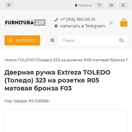
Помона
+7 (915) 190-05-13
написать в Telegram
КАТАЛОГ
 Extreza TOLEDO (Толедо) 323 на розетке R05 матовая бронза F0
Дверная ручка Extreza TOLEDO
(Толедо) 323 на розетке R05
матовая бронза F03
Код товара: KS-106366