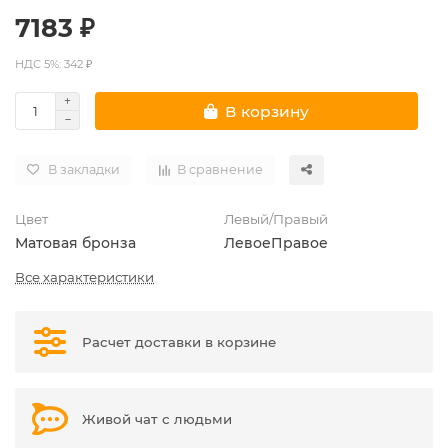
7183 ₽
НДС 5%: 342 ₽
В корзину
В закладки
В сравнение
Цвет
Левый/Правый
Матовая бронза
Левое
Правое
Все характеристики
Расчет доставки в корзине
Живой чат с людьми