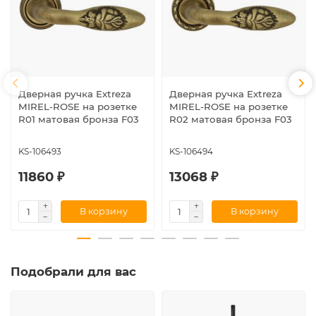
Дверная ручка Extreza
Дверная ручка Extreza
MIREL-ROSE на розетке
MIREL-ROSE на розетке
R01 матовая бронза F03
R02 матовая бронза F03
KS-106493
KS-106494
11860 ₽
13068 ₽
В корзину
В корзину
Подобрали для вас