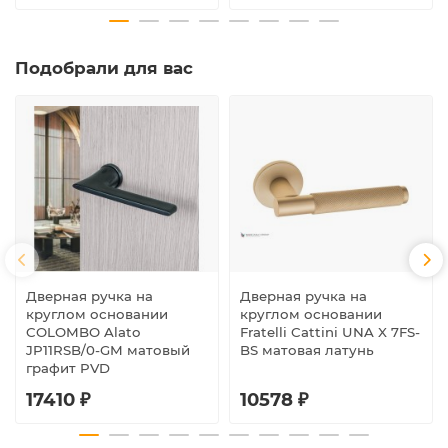
Подобрали для вас
Дверная ручка на
Дверная ручка на
круглом основании
круглом основании
COLOMBO Alato
Fratelli Cattini UNA X 7FS-
JP11RSB/0-GM матовый
BS матовая латунь
графит PVD
17410 ₽
10578 ₽