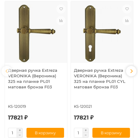
Дверная ручка Extreza
Дверная ручка Extreza
VERONIKA (Вероника)
VERONIKA (Вероника)
325 на планке PL01
325 на планке PL01 CYL
матовая бронза F03
матовая бронза F03
KS-120019
KS-120021
17821 ₽
17821 ₽
В корзину
В корзину