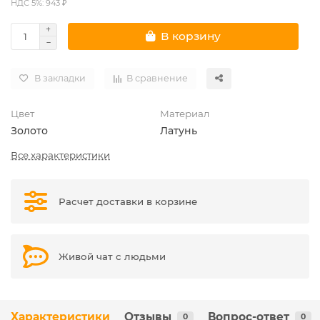
НДС 5%: 943 ₽
В корзину
В закладки
В сравнение
Цвет
Материал
Золото
Латунь
Все характеристики
Расчет доставки в корзине
Живой чат с людьми
Характеристики
Отзывы
Вопрос-ответ
0
0