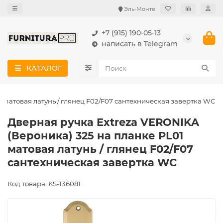
Эль-Монте
+7 (915) 190-05-13
написать в Telegram
КАТАЛОГ
 матовая латунь / глянец F02/F07 сантехническая завертка WC
Дверная ручка Extreza VERONIKA
(Вероника) 325 на планке PL01
матовая латунь / глянец F02/F07
сантехническая завертка WC
Код товара: KS-136081