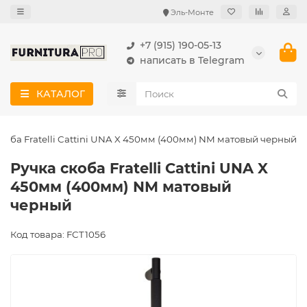
Эль-Монте
+7 (915) 190-05-13
написать в Telegram
КАТАЛОГ
скоба Fratelli Cattini UNA X 450мм (400мм) NM матовый черный
Ручка скоба Fratelli Cattini UNA X
450мм (400мм) NM матовый
черный
Код товара: FCT1056