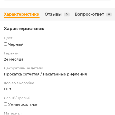
Характеристики
Отзывы
Вопрос-ответ
0
0
Характеристики:
Цвет
Черный
Гарантия
24 месяца
Декоративные детали
Прокатка сетчатая / Накатанные рифления
Кол-во в коробке
1 шт.
Левый/Правый
Универсальная
Материал