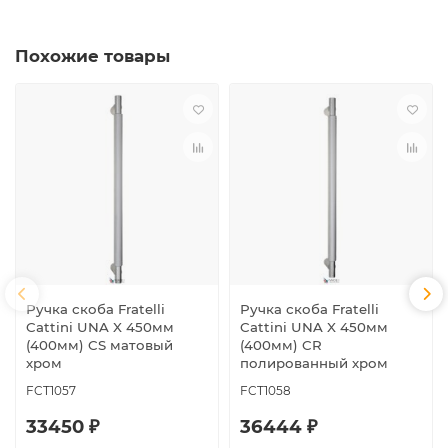
Похожие товары
Ручка скоба Fratelli
Ручка скоба Fratelli
Cattini UNA X 450мм
Cattini UNA X 450мм
(400мм) CS матовый
(400мм) CR
хром
полированный хром
FCT1057
FCT1058
33450 ₽
36444 ₽