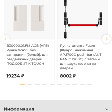
B30000.01.FM AGB (АГБ)
Ручка-штанга Fuaro
Ручка WAVE без
(Фуаро) нажимная
запирания (белый), для
AP.1700C push-bar (ANTI-
раздвижных дверей
PANIC 1700С) с тягами
ПОДХОДИТ К TOUCH
для двухстворчатых
дверей
19234 ₽
8002 ₽
Информация