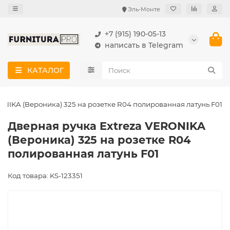
Эль-Монте
+7 (915) 190-05-13
написать в Telegram
КАТАЛОГ
ONIKA (Вероника) 325 на розетке R04 полированная латунь F01
Дверная ручка Extreza VERONIKA
(Вероника) 325 на розетке R04
полированная латунь F01
Код товара: KS-123351