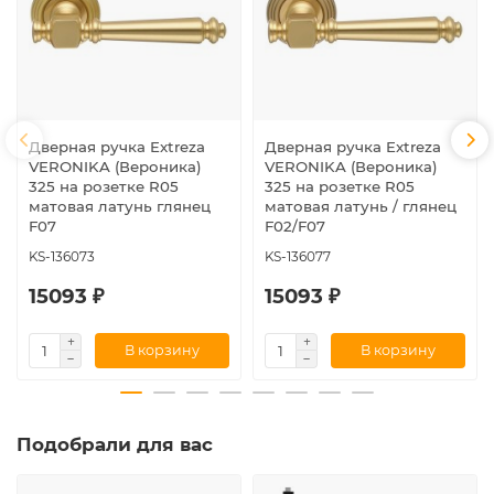
Дверная ручка Extreza
Дверная ручка Extreza
VERONIKA (Вероника)
VERONIKA (Вероника)
325 на розетке R05
325 на розетке R05
матовая латунь глянец
матовая латунь / глянец
F07
F02/F07
KS-136073
KS-136077
15093 ₽
15093 ₽
В корзину
В корзину
Подобрали для вас