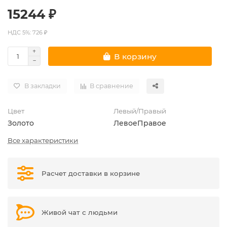
15244 ₽
НДС 5%: 726 ₽
В корзину
В закладки
В сравнение
Цвет
Левый/Правый
Золото
Левое
Правое
Все характеристики
Расчет доставки в корзине
Живой чат с людьми