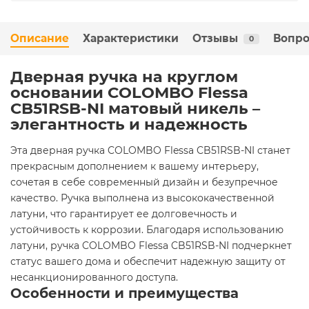
Описание
Характеристики
Отзывы
Вопро
0
Дверная ручка на круглом
основании COLOMBO Flessa
CB51RSB-NI матовый никель –
элегантность и надежность
Эта дверная ручка COLOMBO Flessa CB51RSB-NI станет
прекрасным дополнением к вашему интерьеру,
сочетая в себе современный дизайн и безупречное
качество. Ручка выполнена из высококачественной
латуни, что гарантирует ее долговечность и
устойчивость к коррозии. Благодаря использованию
латуни, ручка COLOMBO Flessa CB51RSB-NI подчеркнет
статус вашего дома и обеспечит надежную защиту от
несанкционированного доступа.
Особенности и преимущества