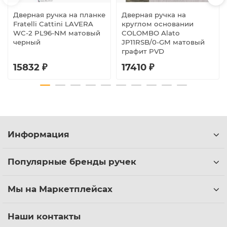
Дверная ручка на планке
Дверная ручка на
Fratelli Cattini LAVERA
круглом основании
WC-2 PL96-NM матовый
COLOMBO Alato
черный
JP11RSB/0-GM матовый
графит PVD
15832 ₽
17410 ₽
Информация
Популярные бренды ручек
Мы на Маркетплейсах
Наши контакты