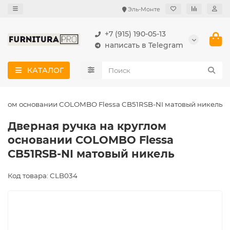
Эль-Монте
+7 (915) 190-05-13
написать в Telegram
КАТАЛОГ
углом основании COLOMBO Flessa CB51RSB-NI матовый никель
Дверная ручка на круглом
основании COLOMBO Flessa
CB51RSB-NI матовый никель
Код товара: CLB034