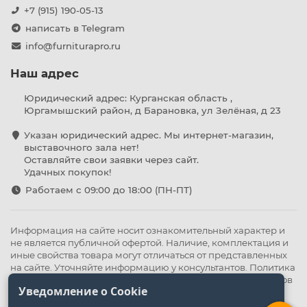
+7 (915) 190-05-13
написать в Telegram
info@furniturapro.ru
Наш адрес
Юридический адрес: Курганская область ,
Юргамышский район, д Барановка, ул Зелёная, д 23
Указан юридический адрес. Мы интернет-магазин,
выставочного зала нет!
Оставляйте свои заявки через сайт.
Удачных покупок!
Работаем с 09:00 до 18:00 (ПН-ПТ)
Информация на сайте носит ознакомительный характер и
не является публичной офертой. Наличие, комплектация и
иные свойства товара могут отличаться от представленных
на сайте. Уточняйте информацию у консультантов.
Политика
конфиденциальности
.
Оферта
,
Политика обработки файлов
Уведомление о Cookie
cookie