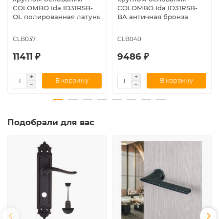
COLOMBO Ida ID31RSB-
COLOMBO Ida ID31RSB-
OL полированная латунь
BA античная бронза
CLB037
CLB040
11411 ₽
9486 ₽
В корзину
В корзину
Подобрали для вас