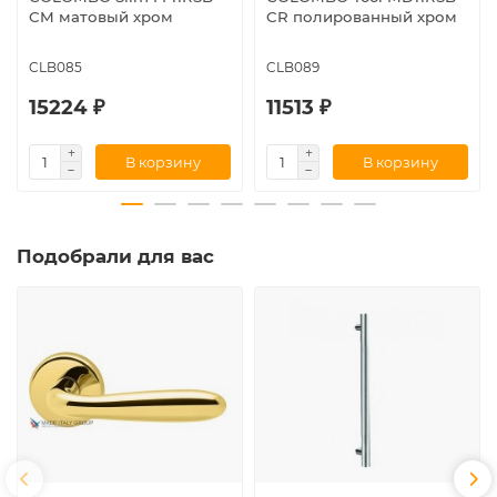
CM матовый хром
CR полированный хром
CLB085
CLB089
15224 ₽
11513 ₽
В корзину
В корзину
Подобрали для вас