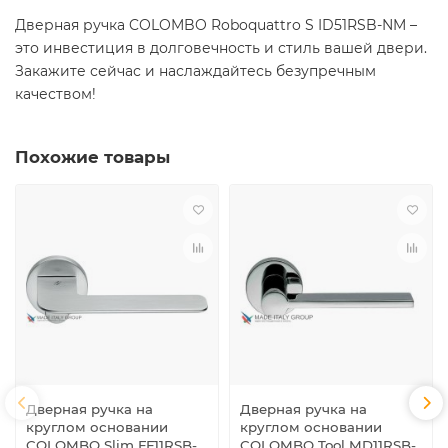
Дверная ручка COLOMBO Roboquattro S ID51RSB-NM –
это инвестиция в долговечность и стиль вашей двери.
Закажите сейчас и наслаждайтесь безупречным
качеством!
Похожие товары
Дверная ручка на
Дверная ручка на
круглом основании
круглом основании
COLOMBO Slim FF11RSB-
COLOMBO Tool MD11RSB-