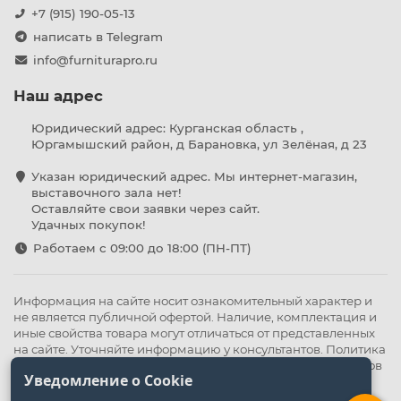
+7 (915) 190-05-13
написать в Telegram
info@furniturapro.ru
Наш адрес
Юридический адрес: Курганская область ,
Юргамышский район, д Барановка, ул Зелёная, д 23
Указан юридический адрес. Мы интернет-магазин,
выставочного зала нет!
Оставляйте свои заявки через сайт.
Удачных покупок!
Работаем с 09:00 до 18:00 (ПН-ПТ)
Информация на сайте носит ознакомительный характер и
не является публичной офертой. Наличие, комплектация и
иные свойства товара могут отличаться от представленных
на сайте. Уточняйте информацию у консультантов.
Политика
конфиденциальности
.
Оферта
,
Политика обработки файлов
Уведомление о Cookie
cookie