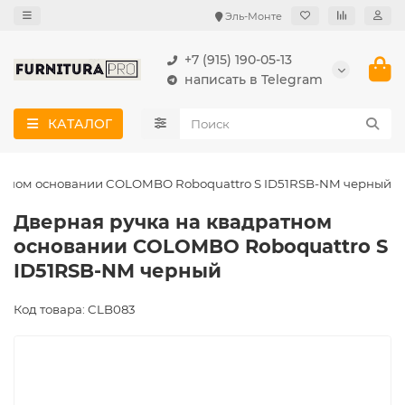
Эль-Монте
+7 (915) 190-05-13
написать в Telegram
КАТАЛОГ
атном основании COLOMBO Roboquattro S ID51RSB-NM черный
Дверная ручка на квадратном
основании COLOMBO Roboquattro S
ID51RSB-NM черный
Код товара: CLB083