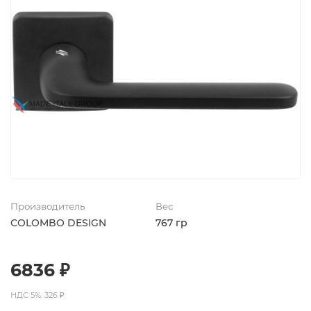
Производитель
Вес
COLOMBO DESIGN
767 гр
6836 ₽
НДС 5%: 326 ₽