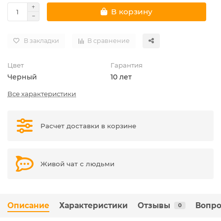
В корзину
В закладки
В сравнение
Цвет
Гарантия
Черный
10 лет
Все характеристики
Расчет доставки в корзине
Живой чат с людьми
Описание
Характеристики
Отзывы
Вопро
0