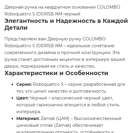
Дверная ручка на квадратном основании COLOMBO
Roboquattro S ID51RSB-NM черный
Элегантность и Надежность в Каждой
Детали
Представляем вам Дверную ручку COLOMBO
Roboquattro S ID51RSB-NM – идеальное сочетание
современного дизайна и прочной конструкции. Эта
ручка станет достойным акцентом в интерьере вашей
двери, подчеркивая ее стиль и качество.
Характеристики и Особенности
Серия:
Roboquattro S – серия, разработанная для
тех, кто ценит качество и долговечность.
Цвет:
Черный – классический черный цвет,
который гармонично впишется в любой стиль
интерьера.
Материал:
Zamak (ЦАМ) – Высококачественный
цинковый сплав (Zamak) обеспечивает
исключительную прочность, устойчивость к