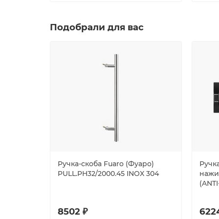
Подобрали для вас
Ручка-скоба Fuaro (Фуаро)
Ручка
PULL.PH32/2000.45 INOX 304
нажи
(ANTI
8502 ₽
622