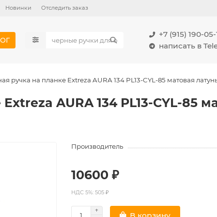
Новинки
Отследить заказ
+7 (915) 190-05-
ОГ
написать в Te
ая ручка на планке Extreza AURA 134 PL13-CYL-85 матовая латун
 Extreza AURA 134 PL13-CYL-85 м
Производитель
10600 ₽
НДС 5%: 505 ₽
В корзину