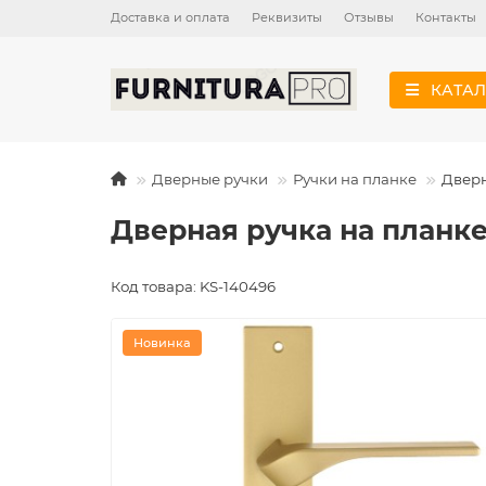
Доставка и оплата
Реквизиты
Отзывы
Контакты
КАТАЛ
Дверные ручки
Ручки на планке
Дверн
Дверная ручка на планке
Код товара: KS-140496
Новинка