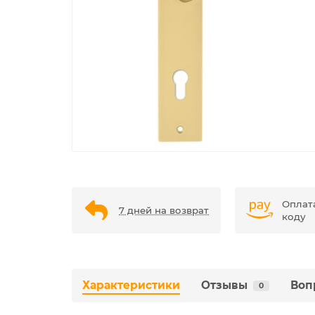
Оплат
7 дней на возврат
коду
Характеристики
Отзывы
Воп
0