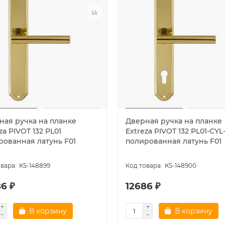
ная ручка на планке
Дверная ручка на планке
za PIVOT 132 PL01
Extreza PIVOT 132 PL01-CYL
рованная латунь F01
полированная латунь F01
KS-148899
KS-148900
6 ₽
12686 ₽
В корзину
В корзину