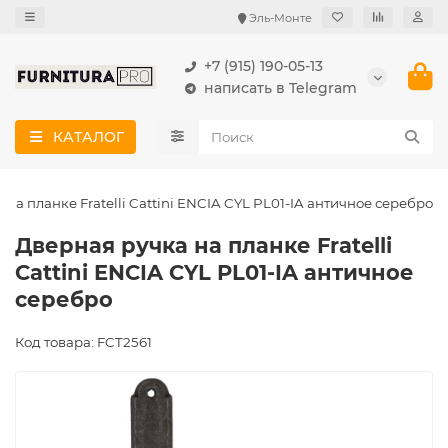
Эль-Монте
+7 (915) 190-05-13
написать в Telegram
КАТАЛОГ
на планке Fratelli Cattini ENCIA CYL PL01-IA античное серебро
Дверная ручка на планке Fratelli
Cattini ENCIA CYL PL01-IA античное
серебро
Код товара: FCT2561