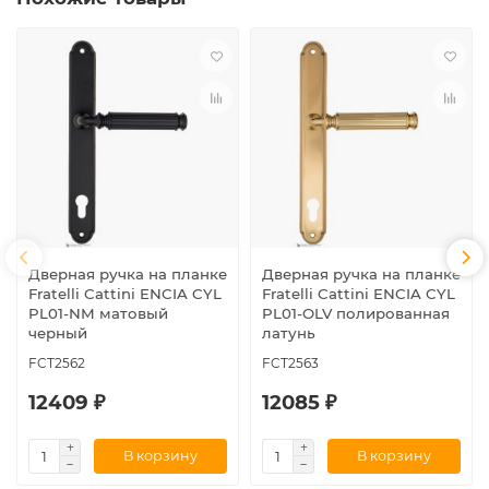
Дверная ручка на планке
Дверная ручка на планке
Fratelli Cattini ENCIA CYL
Fratelli Cattini ENCIA CYL
PL01-NM матовый
PL01-OLV полированная
черный
латунь
FCT2562
FCT2563
12409 ₽
12085 ₽
В корзину
В корзину