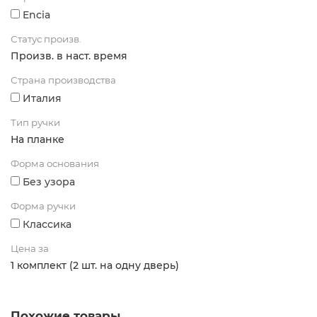
Encia
Статус произв.
Произв. в наст. время
Страна производства
Италия
Тип ручки
На планке
Форма основания
Без узора
Форма ручки
Классика
Цена за
1 комплект (2 шт. на одну дверь)
Похожие товары