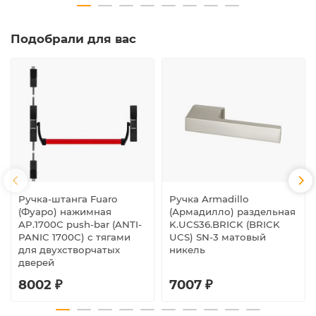
Подобрали для вас
Ручка-штанга Fuaro
Ручка Armadillo
(Фуаро) нажимная
(Армадилло) раздельная
AP.1700C push-bar (ANTI-
K.UCS36.BRICK (BRICK
PANIC 1700С) с тягами
UCS) SN-3 матовый
для двухстворчатых
никель
дверей
8002 ₽
7007 ₽