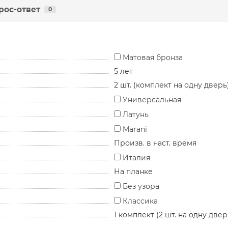
рос-ответ
0
Матовая бронза
5 лет
2 шт. (комплект на одну дверь
Универсальная
Латунь
Marani
Произв. в наст. время
Италия
На планке
Без узора
Классика
1 комплект (2 шт. на одну двер