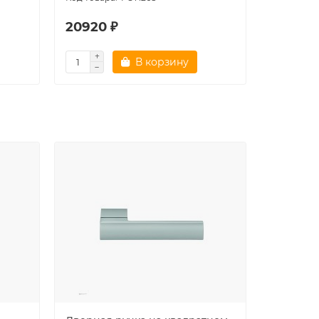
20920 ₽
21325 
В корзину