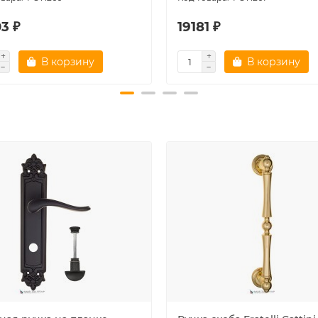
3 ₽
19181 ₽
В корзину
В корзину