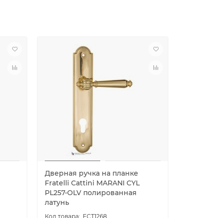
Дверная ручка на планке
Дверная
Fratelli Cattini MARANI CYL
Fratelli 
PL257-OLV полированная
PL288-O
латунь
латунь
FCT1268