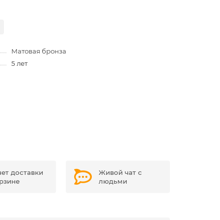
Матовая бронза
5 лет
чет доставки
Живой чат с
орзине
людьми