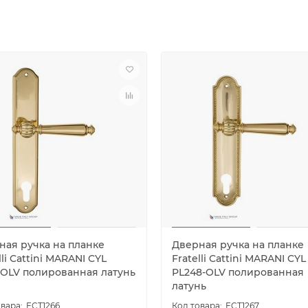
ная ручка на планке
Дверная ручка на планке
lli Cattini MARANI CYL
Fratelli Cattini MARANI CYL
-OLV полированная латунь
PL248-OLV полированная
латунь
FCT1266
FCT1267