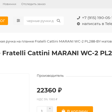
Новинки
Отследить заказ
+7 (915) 190-05-
ОГ
написать в Te
ая ручка на планке Fratelli Cattini MARANI WC-2 PL288-BY мато
Fratelli Cattini MARANI WC-2 PL
Производитель
22360 ₽
НДС 5%: 1065 ₽
В корзину