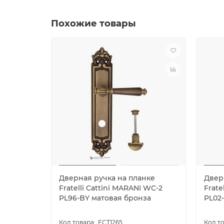
Похожие товары
Дверная ручка на планке
Двер
Fratelli Cattini MARANI WC-2
Frate
PL96-BY матовая бронза
PL02
FCT1265