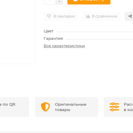
В закладки
В сравнение
Цвет
Гарантия
Все характеристики
а по QR
Оригинальные
Рас
товары
в к