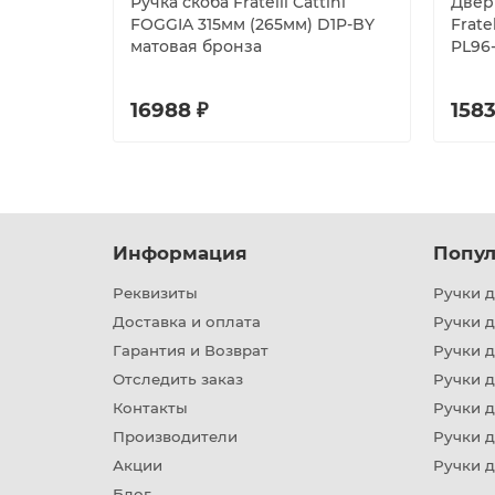
Ручка скоба Fratelli Cattini
Двер
FOGGIA 315мм (265мм) D1P-BY
Frate
матовая бронза
PL96
16988 ₽
1583
Информация
Попул
Реквизиты
Ручки д
Доставка и оплата
Ручки 
Гарантия и Возврат
Ручки д
Отследить заказ
Ручки д
Контакты
Ручки 
Производители
Ручки д
Акции
Ручки 
Блог