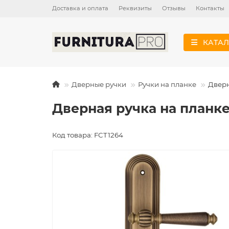
Доставка и оплата
Реквизиты
Отзывы
Контакты
КАТАЛ
Дверные ручки
Ручки на планке
Дверн
Дверная ручка на планке 
Код товара: FCT1264