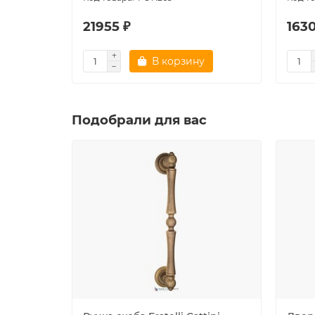
21955 ₽
1630
В корзину
Подобрали для вас