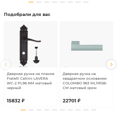
Подобрали для вас
Дверная ручка на планке
Дверная ручка на
Fratelli Cattini LAVERA
квадратном основании
WC-2 PL96-NM матовый
COLOMBO 963 ML11RSB-
черный
CM матовый хром
15832 ₽
22701 ₽