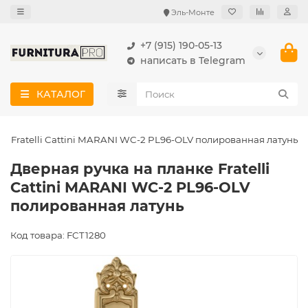
Эль-Монте
+7 (915) 190-05-13
написать в Telegram
КАТАЛОГ
е Fratelli Cattini MARANI WC-2 PL96-OLV полированная латунь
Дверная ручка на планке Fratelli
Cattini MARANI WC-2 PL96-OLV
полированная латунь
Код товара: FCT1280