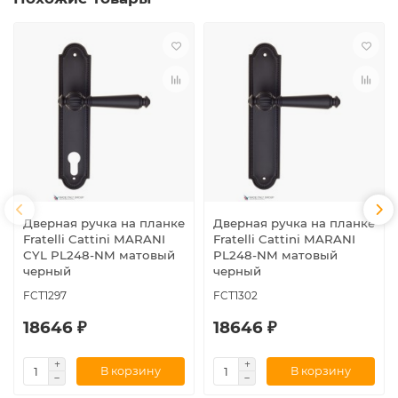
Дверная ручка на планке
Дверная ручка на планке
Fratelli Cattini MARANI
Fratelli Cattini MARANI
CYL PL248-NM матовый
PL248-NM матовый
черный
черный
FCT1297
FCT1302
18646 ₽
18646 ₽
В корзину
В корзину