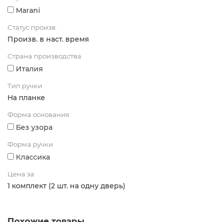
Marani
Статус произв.
Произв. в наст. время
Страна производства
Италия
Тип ручки
На планке
Форма основания
Без узора
Форма ручки
Классика
Цена за
1 комплект (2 шт. на одну дверь)
Похожие товары