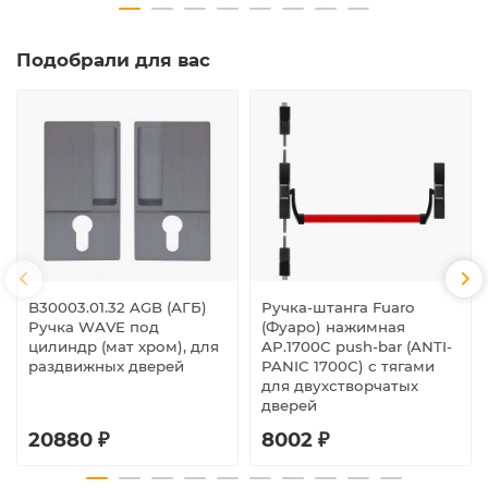
Подобрали для вас
B30003.01.32 AGB (АГБ)
Ручка-штанга Fuaro
Ручка WAVE под
(Фуаро) нажимная
цилиндр (мат хром), для
AP.1700C push-bar (ANTI-
раздвижных дверей
PANIC 1700С) с тягами
для двухстворчатых
дверей
20880 ₽
8002 ₽