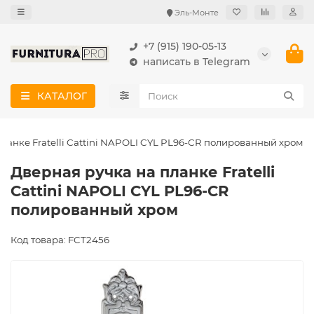
Эль-Монте
+7 (915) 190-05-13
написать в Telegram
КАТАЛОГ
ланке Fratelli Cattini NAPOLI CYL PL96-CR полированный хром
Дверная ручка на планке Fratelli
Cattini NAPOLI CYL PL96-CR
полированный хром
Код товара: FCT2456