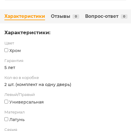
Характеристики
Отзывы
Вопрос-ответ
0
0
Характеристики:
Цвет
Хром
Гарантия
5 лет
Кол-во в коробке
2 шт. (комплект на одну дверь)
Левый/Правый
Универсальная
Материал
Латунь
Серия