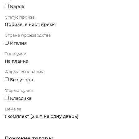
Napoli
Статус произв.
Произв. в наст. время
Страна производства
Италия
Тип ручки
На планке
Форма основания
Без узора
Форма ручки
Классика
Цена за
1 комплект (2 шт. на одну дверь)
Похожие товары