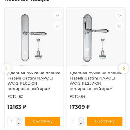
Дверная ручка на планке
Дверная ручка на планке
Fratelli Cattini NAPOLI
Fratelli Cattini NAPOLI
WC-2 PL02-CR
WC-2 PL257-CR
полированный хром
полированный хром
FCT2462
FCT2464
12163 ₽
17369 ₽
В корзину
В корзину