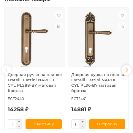
Дверная ручка на планке
Дверная ручка на планке
Fratelli Cattini NAPOLI
Fratelli Cattini NAPOLI
CYL PL288-BY матовая
CYL PL96-BY матовая
бронза
бронза
FCT2440
FCT2441
14258 ₽
14881 ₽
В корзину
В корзину