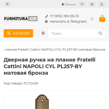
Помона
+7 (915) 190-05-13
написать в Telegram
КАТАЛОГ
на планке Fratelli Cattini NAPOLI CYL PL257-BY матовая бронза
Дверная ручка на планке Fratelli
Cattini NAPOLI CYL PL257-BY
матовая бронза
Код товара: FCT2439