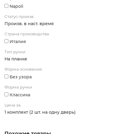
Napoli
Статус произв.
Произв. в наст. время
Страна производства
Италия
Тип ручки
На планке
Форма основания
Без узора
Форма ручки
Классика
Цена за
1 комплект (2 шт. на одну дверь)
Похожие товары