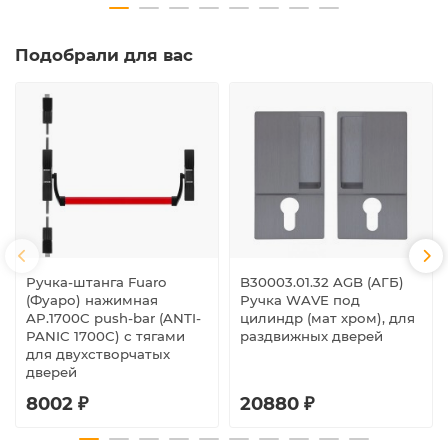
Подобрали для вас
Ручка-штанга Fuaro
B30003.01.32 AGB (АГБ)
(Фуаро) нажимная
Ручка WAVE под
AP.1700C push-bar (ANTI-
цилиндр (мат хром), для
PANIC 1700С) с тягами
раздвижных дверей
для двухстворчатых
дверей
8002 ₽
20880 ₽