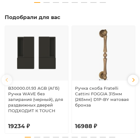
Подобрали для вас
B30000.01.93 AGB (АГБ)
Ручка скоба Fratelli
Ручка WAVE без
Cattini FOGGIA 315мм
запирания (черный), для
(265мм) D1P-BY матовая
раздвижных дверей
бронза
ПОДХОДИТ К TOUCH
19234 ₽
16988 ₽