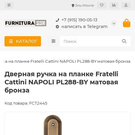
Эль-Монте
+7 (915) 190-05-13
написать в Telegram
КАТАЛОГ
чка на планке Fratelli Cattini NAPOLI PL288-BY матовая бронза
Дверная ручка на планке Fratelli
Cattini NAPOLI PL288-BY матовая
бронза
Код товара: FCT2445