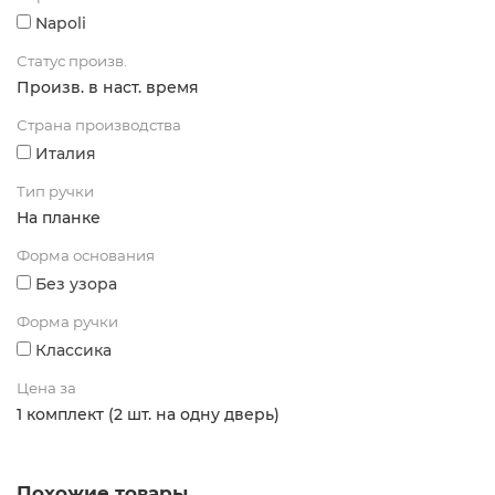
Napoli
Статус произв.
Произв. в наст. время
Страна производства
Италия
Тип ручки
На планке
Форма основания
Без узора
Форма ручки
Классика
Цена за
1 комплект (2 шт. на одну дверь)
Похожие товары