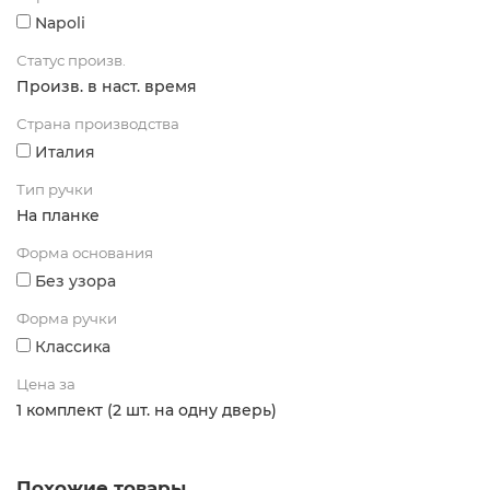
Napoli
Статус произв.
Произв. в наст. время
Страна производства
Италия
Тип ручки
На планке
Форма основания
Без узора
Форма ручки
Классика
Цена за
1 комплект (2 шт. на одну дверь)
Похожие товары