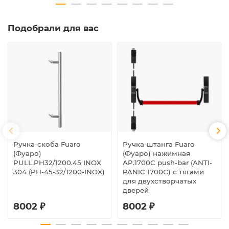
Подобрали для вас
Ручка-скоба Fuaro
Ручка-штанга Fuaro
(Фуаро)
(Фуаро) нажимная
PULL.PH32/1200.45 INOX
AP.1700C push-bar (ANTI-
304 (PH-45-32/1200-INOX)
PANIC 1700С) с тягами
для двухстворчатых
дверей
8002 ₽
8002 ₽