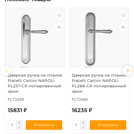
Дверная ручка на планке
Дверная ручка на планке
Fratelli Cattini NAPOLI
Fratelli Cattini NAPOLI
PL257-CR полированный
PL288-CR полированный
хром
хром
FCT2459
FCT2460
15831 ₽
16235 ₽
В корзину
В корзину