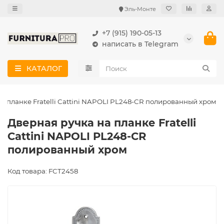
Эль-Монте
+7 (915) 190-05-13
написать в Telegram
КАТАЛОГ
а планке Fratelli Cattini NAPOLI PL248-CR полированный хром
Дверная ручка на планке Fratelli
Cattini NAPOLI PL248-CR
полированный хром
Код товара: FCT2458