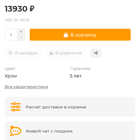
13930 ₽
НДС 5%: 663 ₽
В корзину
В закладки
В сравнение
Цвет
Гарантия
Хром
5 лет
Все характеристики
Расчет доставки в корзине
Живой чат с людьми