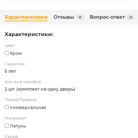
Характеристики
Отзывы
Вопрос-ответ
0
0
Характеристики:
Цвет
Хром
Гарантия
5 лет
Кол-во в коробке
2 шт. (комплект на одну дверь)
Левый/Правый
Универсальная
Материал
Латунь
Серия