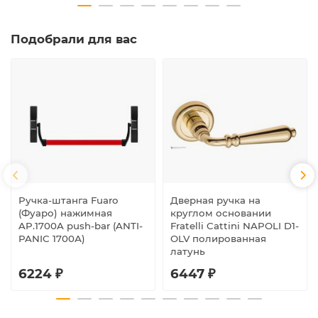
Подобрали для вас
Ручка-штанга Fuaro
Дверная ручка на
(Фуаро) нажимная
круглом основании
AP.1700A push-bar (ANTI-
Fratelli Cattini NAPOLI D1-
PANIC 1700А)
OLV полированная
латунь
6224 ₽
6447 ₽