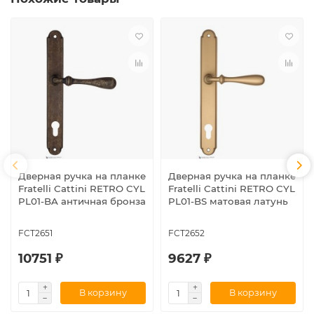
Дверная ручка на планке
Дверная ручка на планке
Fratelli Cattini RETRO CYL
Fratelli Cattini RETRO CYL
PL01-BA античная бронза
PL01-BS матовая латунь
FCT2651
FCT2652
10751 ₽
9627 ₽
В корзину
В корзину