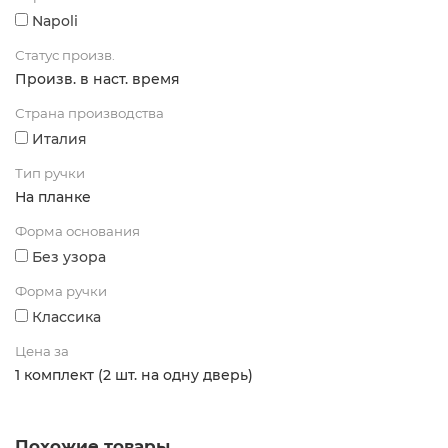
Napoli
Статус произв.
Произв. в наст. время
Страна производства
Италия
Тип ручки
На планке
Форма основания
Без узора
Форма ручки
Классика
Цена за
1 комплект (2 шт. на одну дверь)
Похожие товары