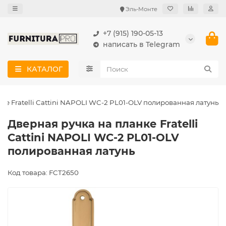
Эль-Монте
+7 (915) 190-05-13
написать в Telegram
КАТАЛОГ
ке Fratelli Cattini NAPOLI WC-2 PL01-OLV полированная латунь
Дверная ручка на планке Fratelli
Cattini NAPOLI WC-2 PL01-OLV
полированная латунь
Код товара: FCT2650