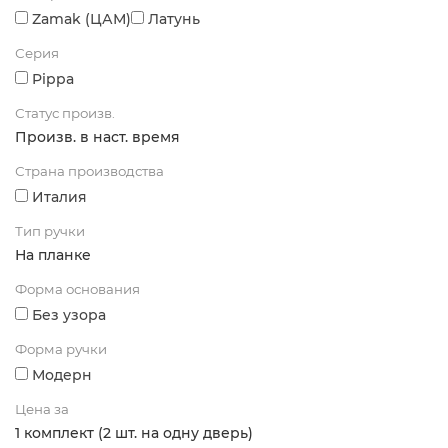
Zamak (ЦАМ)
Латунь
Серия
Pippa
Статус произв.
Произв. в наст. время
Страна производства
Италия
Тип ручки
На планке
Форма основания
Без узора
Форма ручки
Модерн
Цена за
1 комплект (2 шт. на одну дверь)