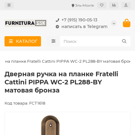
Эль-Монте
+7 (915) 190-05-13
написать в Telegram
КАТАЛОГ
а на планке Fratelli Cattini PIPPA WC-2 PL288-BY матовая бронз
Дверная ручка на планке Fratelli
Cattini PIPPA WC-2 PL288-BY
матовая бронза
Код товара: FCT1618