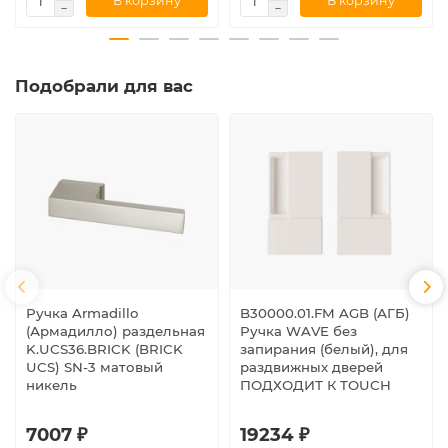
В корзину
В корзину
Подобрали для вас
Ручка Armadillo
B30000.01.FM AGB (АГБ)
(Армадилло) раздельная
Ручка WAVE без
K.UCS36.BRICK (BRICK
запирания (белый), для
UCS) SN-3 матовый
раздвижных дверей
никель
ПОДХОДИТ К TOUCH
7007 ₽
19234 ₽