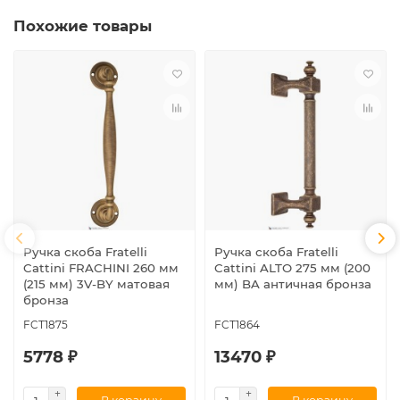
Похожие товары
Ручка скоба Fratelli
Ручка скоба Fratelli
Cattini FRACHINI 260 мм
Cattini ALTO 275 мм (200
(215 мм) 3V-BY матовая
мм) BA античная бронза
бронза
FCT1875
FCT1864
5778 ₽
13470 ₽