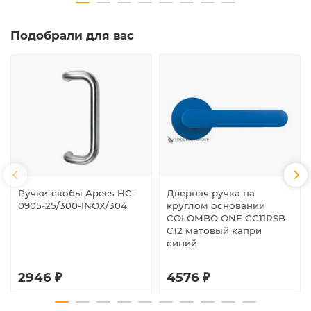
Подобрали для вас
Ручки-скобы Apecs HC-
Дверная ручка на
0905-25/300-INOX/304
круглом основании
COLOMBO ONE CC11RSB-
C12 матовый капри
синий
2946 ₽
4576 ₽