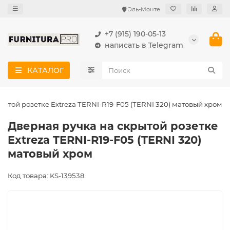
Эль-Монте
+7 (915) 190-05-13
написать в Telegram
КАТАЛОГ
рытой розетке Extreza TERNI-R19-F05 (TERNI 320) матовый хром
Дверная ручка на скрытой розетке
Extreza TERNI-R19-F05 (TERNI 320)
матовый хром
Код товара: KS-139538