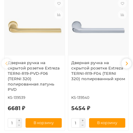
Дверная ручка на
Дверная ручка на
скрытой розетке Extreza
скрытой розетке Extreza
TERNI-R19-PVD-F06
TERNI-R19-F04 (TERNI
(TERNI 320)
320) полированный хром
полированная латунь
PVD
KS-139539
KS-139540
6681 ₽
5454 ₽
В корзину
В корзину