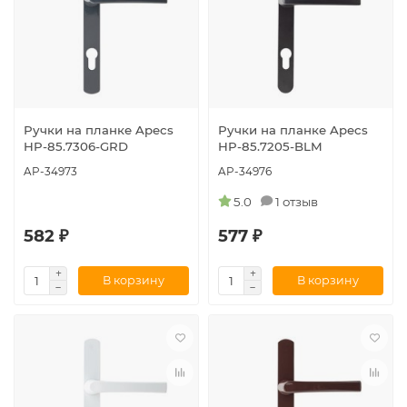
Ручки на планке Apecs
Ручки на планке Apecs
HP-85.7306-GRD
HP-85.7205-BLM
AP-34973
AP-34976
5.0
1 отзыв
582 ₽
577 ₽
В корзину
В корзину