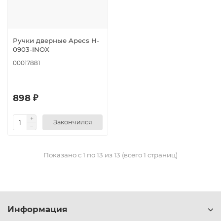
Ручки дверные Apecs H-
0903-INOX
00017881
898 ₽
Закончился
Показано с 1 по 13 из 13 (всего 1 страниц)
Информация