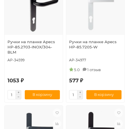
Ручки на планке Apecs
Ручки на планке Apecs
HP-85.2703-INOX/304-
HP-85.7205-W
BLM
AP-34599
AP-34977
5.0
1 отзыв
1053 ₽
577 ₽
В корзину
В корзину