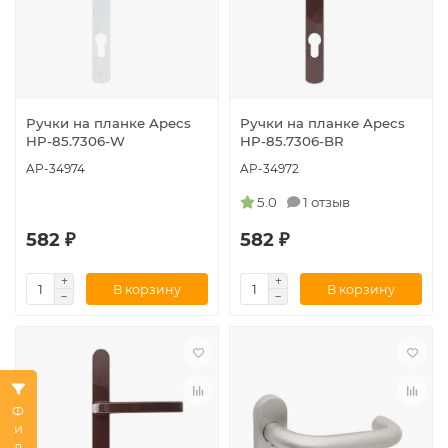
Ручки на планке Apecs
Ручки на планке Apecs
HP-85.7306-W
HP-85.7306-BR
AP-34974
AP-34972
5.0
1 отзыв
582 ₽
582 ₽
В корзину
В корзину