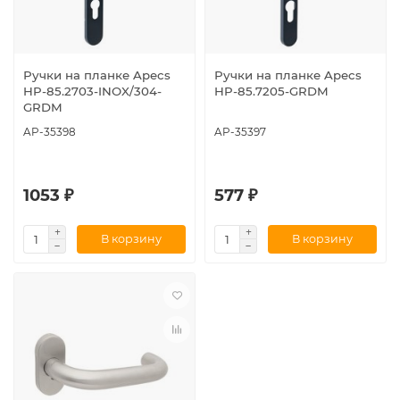
Ручки на планке Apecs
Ручки на планке Apecs
HP-85.2703-INOX/304-
HP-85.7205-GRDM
GRDM
AP-35398
AP-35397
1053 ₽
577 ₽
В корзину
В корзину