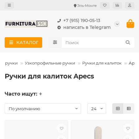
Эль-Монте
+7 (915) 190-05-13
написать в Telegram
КАТАЛОГ
е ручки
Узкопрофильные ручки
Ручки для калиток
Apec
Ручки для калиток Apecs
Часто ищут: