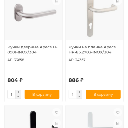
Ручки дверные Apecs H-
Ручки на планке Apecs
0901-INOX/304
HP-85.2703-INOX/304
AP-33658
AP-34357
804 ₽
886 ₽
В корзину
В корзину