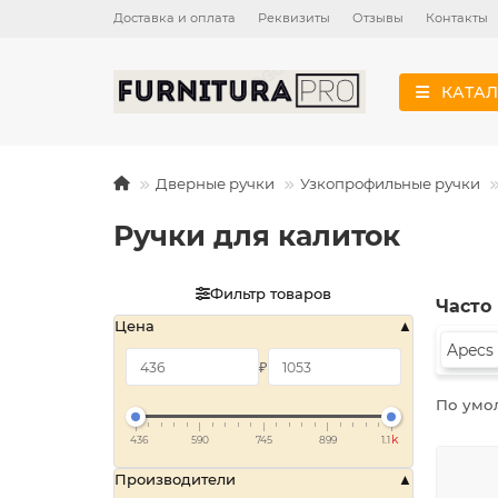
Доставка и оплата
Реквизиты
Отзывы
Контакты
КАТАЛ
Дверные ручки
Узкопрофильные ручки
Ручки для калиток
Фильтр товаров
Часто
Цена
Apecs
₽
По умо
k
436
590
745
899
1.1
Производители