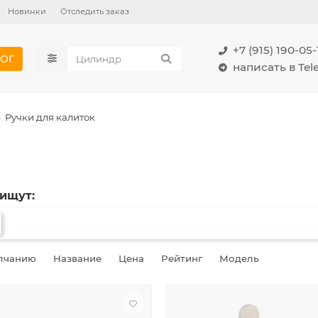
Новинки
Отследить заказ
+7 (915) 190-05-
ОГ
написать в Te
Ручки для калиток
 ищут:
лчанию
Название
Цена
Рейтинг
Модель