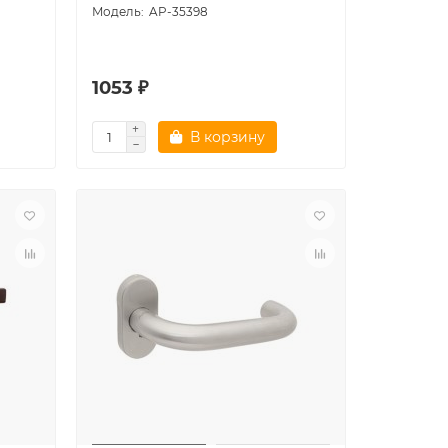
AP-35398
1053 ₽
В корзину