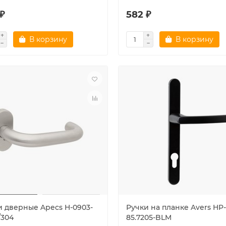
₽
582 ₽
В корзину
В корзину
и дверные Apecs H-0903-
Ручки на планке Avers HP-
/304
85.7205-BLM