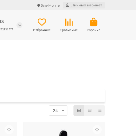
Личный кабинет
Эль-Монте
13
legram
Избранное
Сравнение
Корзина