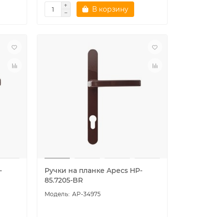
В корзину
-
Ручки на планке Apecs HP-
85.7205-BR
AP-34975