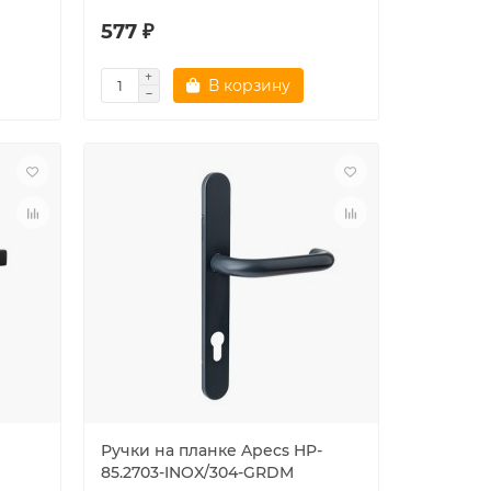
577 ₽
В корзину
Ручки на планке Apecs HP-
85.2703-INOX/304-GRDM