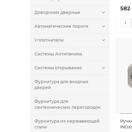
582 
Доводчики дверные
Автоматические пороги
Уплотнители
Системы Антипаника
Системы открывания
Фурнитура для входных
дверей
Фурнитура для
сантехнических перегородок
Фурнитура из нержавеющей
Ручк
стали
INOX