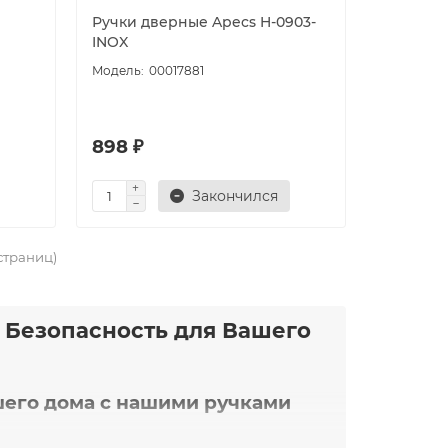
Ручки дверные Apecs H-0903-
INOX
00017881
898 ₽
Закончился
 страниц)
и Безопасность для Вашего
шего дома с нашими ручками