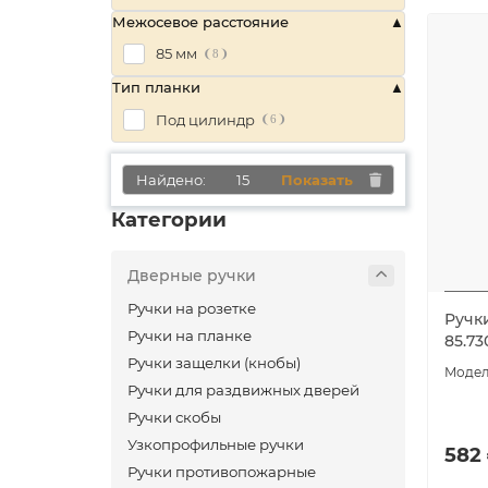
Межосевое расстояние
85 мм
8
Тип планки
Под цилиндр
6
Найдено:
15
Показать
Категории
Дверные ручки
Ручки на розетке
Ручк
Ручки на планке
85.7
Ручки защелки (кнобы)
Ручки для раздвижных дверей
Ручки скобы
Узкопрофильные ручки
582 
Ручки противопожарные