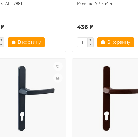
AP-17881
AP-35414
 ₽
436 ₽
В корзину
В корзину