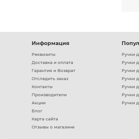
Мы пр
Обесп
Поч
Информация
Попул
Реквизиты
Ручки д
Доставка и оплата
Ручки 
Гарантия и Возврат
Ручки д
Отследить заказ
Ручки д
Контакты
Ручки 
Производители
Ручки д
Акции
Ручки 
Блог
Вид
Карта сайта
Отзывы о магазине