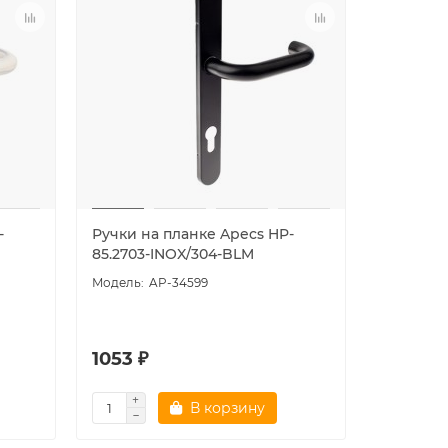
-
Ручки на планке Apecs HP-
85.2703-INOX/304-BLM
AP-34599
1053 ₽
В корзину