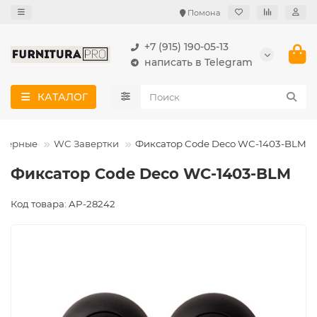
Помона
+7 (915) 190-05-13
написать в Telegram
КАТАЛОГ
дверные
WC Завертки
Фиксатор Code Deco WC-1403-BLM
Фиксатор Code Deco WC-1403-BLM
Код товара: AP-28242