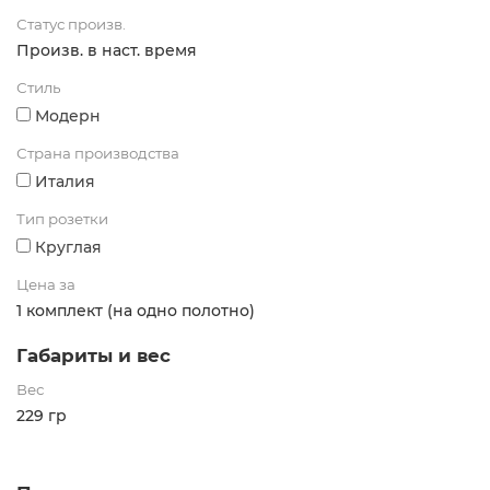
Статус произв.
Произв. в наст. время
Стиль
Модерн
Страна производства
Италия
Тип розетки
Круглая
Цена за
1 комплект (на одно полотно)
Габариты и вес
Вес
229 гр