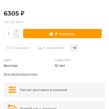
6305 ₽
НДС 5%: 300 ₽
В корзину
В закладки
В сравнение
Цвет
Гарантия
Винтаж
10 лет
Все характеристики
Расчет доставки в корзине
Живой чат с людьми