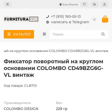
Эль-Монте
+7 (915) 190-05-13
написать в Telegram
КАТАЛОГ
отный на круглом основании COLOMBO CD49BZG6G-VL винтаж
Фиксатор поворотный на круглом
основании COLOMBO CD49BZG6G-
VL винтаж
Код товара: CLB710
Производитель
Вес
COLOMBO DESIGN
229 гр