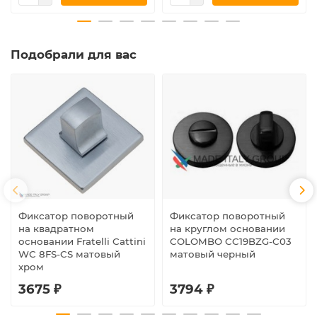
Подобрали для вас
Фиксатор поворотный
Фиксатор поворотный
на квадратном
на круглом основании
основании Fratelli Cattini
COLOMBO CC19BZG-C03
WC 8FS-CS матовый
матовый черный
хром
3675 ₽
3794 ₽