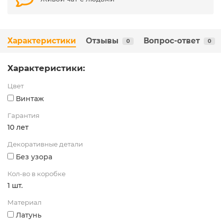
Характеристики
Отзывы
Вопрос-ответ
0
0
Характеристики:
Цвет
Винтаж
Гарантия
10 лет
Декоративные детали
Без узора
Кол-во в коробке
1 шт.
Материал
Латунь