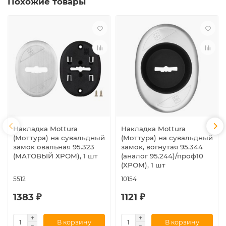
Похожие товары
Накладка Mottura
Накладка Mottura
(Моттура) на сувальдный
(Моттура) на сувальдный
замок овальная 95.323
замок, вогнутая 95.344
(МАТОВЫЙ ХРОМ), 1 шт
(аналог 95.244)/проф10
(ХРОМ), 1 шт
5512
10154
1383 ₽
1121 ₽
В корзину
В корзину