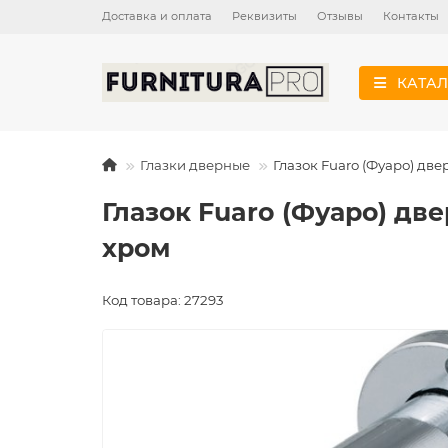
Доставка и оплата
Реквизиты
Отзывы
Контакты
КАТАЛ
Глазки дверные
Глазок Fuaro (Фуаро) две
Глазок Fuaro (Фуаро) две
хром
Код товара: 27293