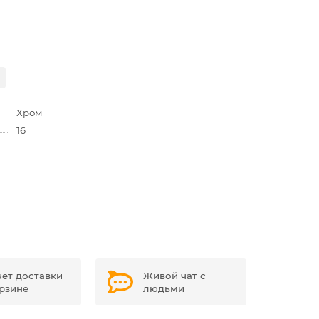
Хром
16
чет доставки
Живой чат с
орзине
людьми