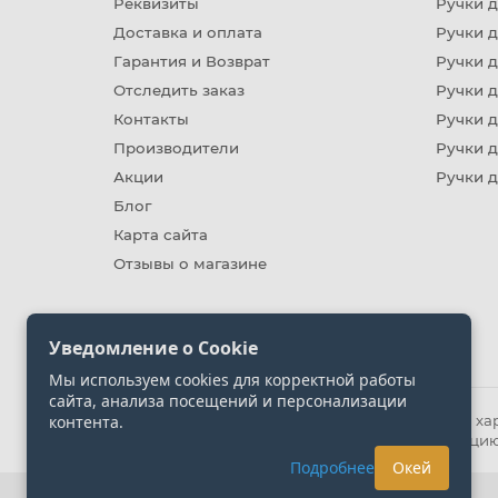
Реквизиты
Ручки д
Доставка и оплата
Ручки 
Гарантия и Возврат
Ручки д
Отследить заказ
Ручки д
Контакты
Ручки 
Производители
Ручки д
Акции
Ручки 
Блог
Карта сайта
Отзывы о магазине
Уведомление о Cookie
Мы используем cookies для корректной работы
сайта, анализа посещений и персонализации
контента.
Информация на сайте носит ознакомительный хара
представленных на сайте. Уточняйте информацию
Подробнее
Окей