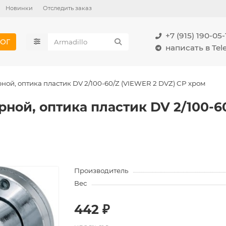
Новинки
Отследить заказ
+7 (915) 190-05-
ОГ
написать в Te
рной, оптика пластик DV 2/100-60/Z (VIEWER 2 DVZ) CP хром
рной, оптика пластик DV 2/100-6
Производитель
Вес
442 ₽