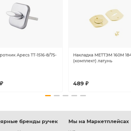
отник Apecs TT-1516-8/75-
Накладка МЕТТЭМ 160М 184
(комплект) латунь
 ₽
489 ₽
ярные бренды ручек
Мы на Маркетплейсах