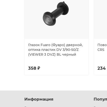
Глазок Fuaro (Фуаро) дверной,
Повор
оптика пластик DV 3/90-50/Z
CRS
(VIEWER 3 DVZ) BL черный
358 ₽
234
Информация
Попул