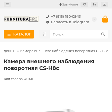
Эль-Монте
+7 (915) 190-05-13
написать в Telegram
КАТАЛОГ
людения
Камера внешнего наблюдения поворотная CS-H8с
Камера внешнего наблюдения
поворотная CS-H8с
Код товара: 49411