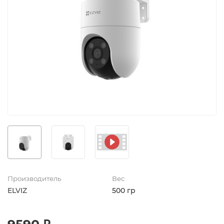
Производитель
Вес
ELVIZ
500 гр