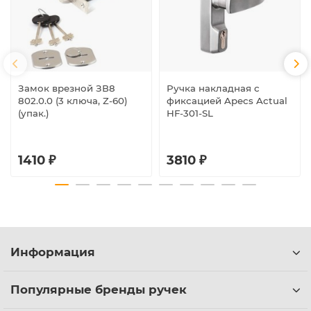
Замок врезной ЗВ8
Ручка накладная с
802.0.0 (3 ключа, Z-60)
фиксацией Apecs Actual
(упак.)
HF-301-SL
1410 ₽
3810 ₽
Информация
Популярные бренды ручек