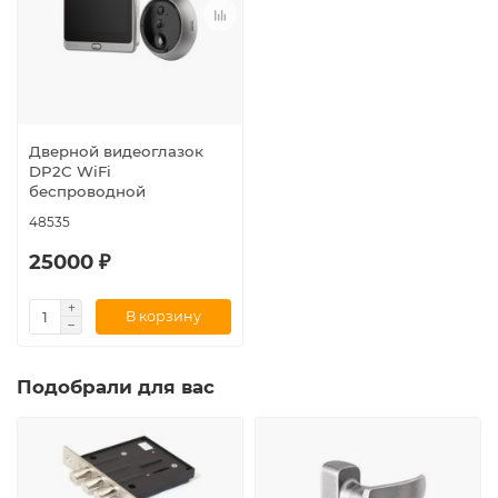
Дверной видеоглазок
DP2C WiFi
беспроводной
48535
25000 ₽
В корзину
Подобрали для вас