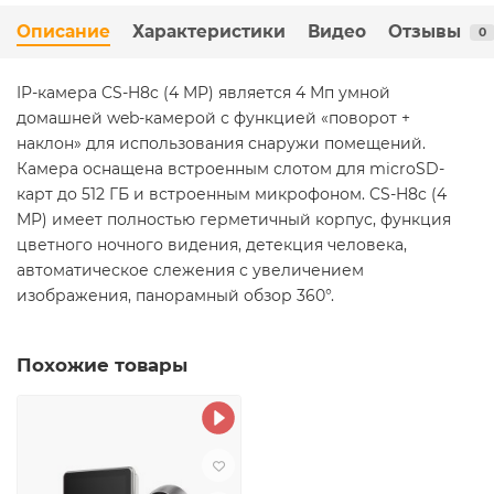
Описание
Характеристики
Видео
Отзывы
0
IP-камера CS-H8c (4 MP) является 4 Мп умной
домашней web-камерой с функцией «поворот +
наклон» для использования снаружи помещений.
Камера оснащена встроенным слотом для microSD-
карт до 512 ГБ и встроенным микрофоном. CS-H8c (4
MP) имеет полностью герметичный корпус, функция
цветного ночного видения, детекция человека,
автоматическое слежения с увеличением
изображения, панорамный обзор 360°.
Похожие товары