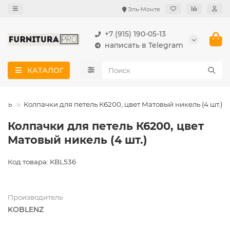
Эль-Монте
+7 (915) 190-05-13
написать в Telegram
КАТАЛОГ
тель
Колпачки для петель К6200, цвет Матовый никель (4 шт.)
Колпачки для петель К6200, цвет
Матовый никель (4 шт.)
Код товара: KBL536
Производитель
KOBLENZ