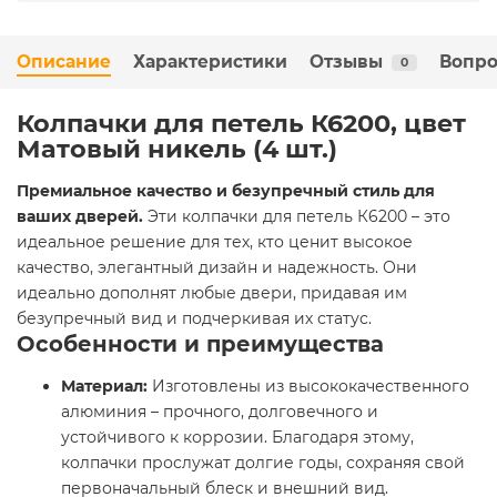
Описание
Характеристики
Отзывы
Вопро
0
Колпачки для петель К6200, цвет
Матовый никель (4 шт.)
Премиальное качество и безупречный стиль для
ваших дверей.
Эти колпачки для петель К6200 – это
идеальное решение для тех, кто ценит высокое
качество, элегантный дизайн и надежность. Они
идеально дополнят любые двери, придавая им
безупречный вид и подчеркивая их статус.
Особенности и преимущества
Материал:
Изготовлены из высококачественного
алюминия – прочного, долговечного и
устойчивого к коррозии. Благодаря этому,
колпачки прослужат долгие годы, сохраняя свой
первоначальный блеск и внешний вид.