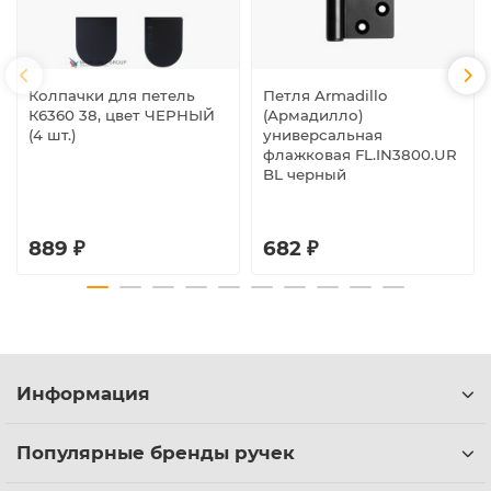
Колпачки для петель
Петля Armadillo
К6360 38, цвет ЧЕРНЫЙ
(Армадилло)
(4 шт.)
универсальная
флажковая FL.IN3800.UR
BL черный
889 ₽
682 ₽
Информация
Популярные бренды ручек