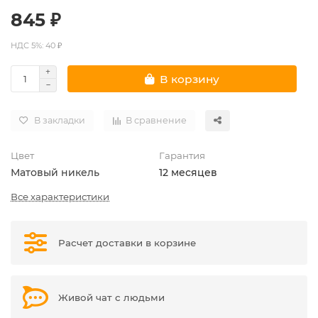
845 ₽
НДС 5%: 40 ₽
В корзину
В закладки
В сравнение
Цвет
Гарантия
Матовый никель
12 месяцев
Все характеристики
Расчет доставки в корзине
Живой чат с людьми