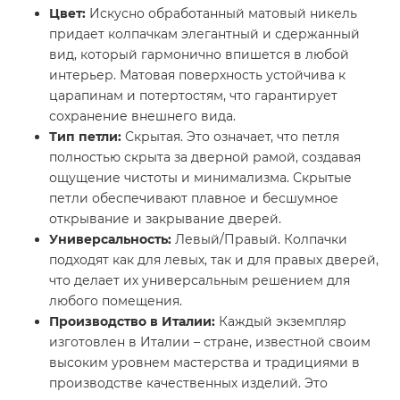
Цвет:
Искусно обработанный матовый никель
придает колпачкам элегантный и сдержанный
вид, который гармонично впишется в любой
интерьер. Матовая поверхность устойчива к
царапинам и потертостям, что гарантирует
сохранение внешнего вида.
Тип петли:
Скрытая. Это означает, что петля
полностью скрыта за дверной рамой, создавая
ощущение чистоты и минимализма. Скрытые
петли обеспечивают плавное и бесшумное
открывание и закрывание дверей.
Универсальность:
Левый/Правый. Колпачки
подходят как для левых, так и для правых дверей,
что делает их универсальным решением для
любого помещения.
Производство в Италии:
Каждый экземпляр
изготовлен в Италии – стране, известной своим
высоким уровнем мастерства и традициями в
производстве качественных изделий. Это