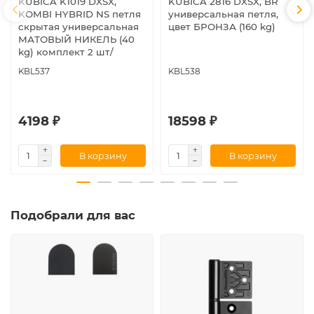
KUBICA K1019 DXSX,
KUBICA 2816 DXSX, BR
KOMBI HYBRID NS петля
универсальная петля,
скрытая универсальная
цвет БРОНЗА (160 kg)
МАТОВЫЙ НИКЕЛЬ (40
kg) комплект 2 шт/
KBL537
KBL538
4198 ₽
18598 ₽
В корзину
В корзину
Подобрали для вас