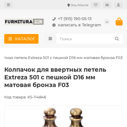
Эль-Монте
+7 (915) 190-05-13
написать в Telegram
КАТАЛОГ
ертных петель Extreza 501 с пешкой D16 мм матовая бронза F03
Колпачок для ввертных петель
Extreza 501 с пешкой D16 мм
матовая бронза F03
Код товара: KS-114846