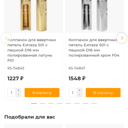
Колпачок для ввертных
Колпачок для ввертных
петель Extreza 501 с
петель Extreza 501 с
пешкой D16 мм
пешкой D16 мм
полированная латунь
полированный хром F04
F01
KS-114845
KS-114847
1227 ₽
1548 ₽
В корзину
В корзину
Подобрали для вас