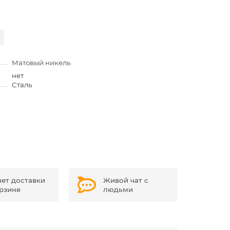
Матовый никель
нет
Сталь
чет доставки
Живой чат с
орзине
людьми