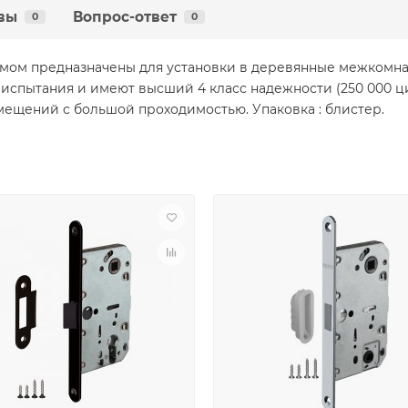
вы
Вопрос-ответ
0
0
змом предназначены для установки в деревянные межкомнат
испытания и имеют высший 4 класс надежности (250 000 ци
мещений с большой проходимостью. Упаковка : блистер.