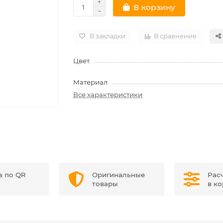
В корзину
В закладки
В сравнение
Цвет
Материал
Все характеристики
а по QR
Оригинальные
Рас
товары
в к