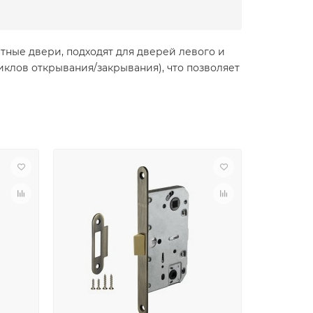
ные двери, подходят для дверей левого и
клов открывания/закрывания), что позволяет