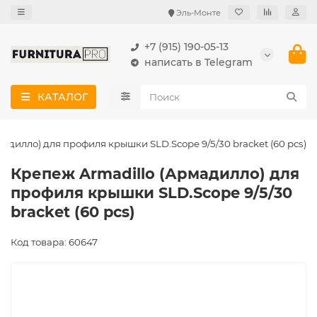
Эль-Монте
+7 (915) 190-05-13
написать в Telegram
КАТАЛОГ
адилло) для профиля крышки SLD.Scope 9/5/30 bracket (60 pcs)
Крепеж Armadillo (Армадилло) для
профиля крышки SLD.Scope 9/5/30
bracket (60 pcs)
Код товара: 60647