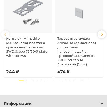
Комплект Armadillo
Торцевая заглушка
(Армадилло) пластина
Armadillo (Армадилло)
крепежная с винтами
для верхней
SWD.Scope 75/30/5 plate
направляющей с
with screws
крышкой SLD.Comfort-
PRO.End cap AL
Алюминий (2 шт.)
244 ₽
474 ₽
Информация