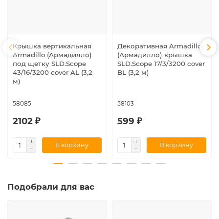
Крышка вертикальная
Декоративная Armadillo
Armadillo (Армадилло)
(Армадилло) крышка
под щетку SLD.Scope
SLD.Scope 17/3/3200 cover
43/16/3200 cover AL (3,2
BL (3,2 м)
м)
58085
58103
2102 ₽
599 ₽
В корзину
В корзину
Подобрали для вас