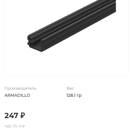
Производитель
Вес
ARMADILLO
128.1 гр
247 ₽
НДС 5%: 12 ₽