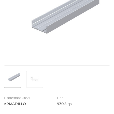
Производитель
Вес
ARMADILLO
930.5 гр