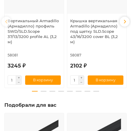
Вертикальный Armadillo
Крышка вертикальная
(Армадилло) профиль
Armadillo (Армадилло)
SWD/SLD.Scope
под щетку SLD.Scope
37/13/3200 profile AL (3,2
43/16/3200 cover BL (3,2
м)
м)
58081
58087
3245 ₽
2102 ₽
В корзину
В корзину
Подобрали для вас