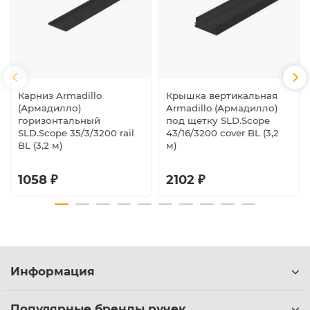
Карниз Armadillo
Крышка вертикальная
(Армадилло)
Armadillo (Армадилло)
горизонтальный
под щетку SLD.Scope
SLD.Scope 35/3/3200 rail
43/16/3200 cover BL (3,2
BL (3,2 м)
м)
1058 ₽
2102 ₽
Информация
Популярные бренды ручек