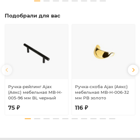
Подобрали для вас
Ручка-рейлинг Ajax
Ручка-скоба Ajax (Аякс)
(Аякс) мебельная MB-H-
мебельная MB-H-006-32
005-96 мм BL черный
мм PB золото
75 ₽
116 ₽