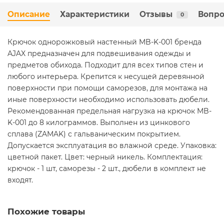
Описание
Характеристики
Отзывы
Вопро
0
Крючок однорожковый настенный MB-K-001 бренда
AJAX предназначен для подвешивания одежды и
предметов обихода. Подходит для всех типов стен и
любого интерьера. Крепится к несущей деревянной
поверхности при помощи саморезов, для монтажа на
иные поверхности необходимо использовать дюбели.
Рекомендованная предельная нагрузка на крючок MB-
K-001 до 8 килограммов. Выполнен из цинкового
сплава (ZAMAK) с гальваническим покрытием.
Допускается эксплуатация во влажной среде. Упаковка:
цветной пакет. Цвет: черный никель. Комплектация:
крючок - 1 шт, саморезы - 2 шт., дюбели в комплект не
входят.
Похожие товары