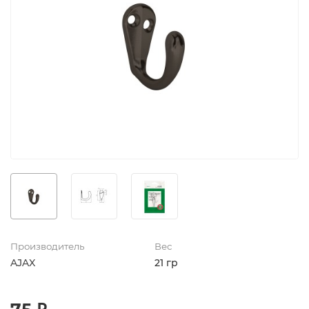
Производитель
Вес
AJAX
21 гр