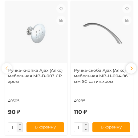
Ручка-кнопка Ajax (Аякс)
Ручка-скоба Ajax (Аякс)
мебельная MB-B-003 CP
мебельная MB-H-004-96
хром
мм SC сатин.хром
49305
49285
90 ₽
110 ₽
В корзину
В корзину