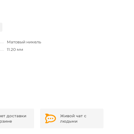
Матовый никель
11.20 мм
чет доставки
Живой чат с
орзине
людьми