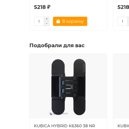
5218 ₽
5218
В корзину
Подобрали для вас
KUBICA HYBRID K6360 38 NR
KUBI