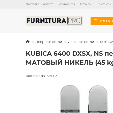
Доставка и оплата
Реквизиты
Отзывы
Контакты
КАТАЛ
Дверные петли
Скрытые петли
KUBICA
KUBICA 6400 DXSX, NS п
МАТОВЫЙ НИКЕЛЬ (45 k
Код товара: KBL113