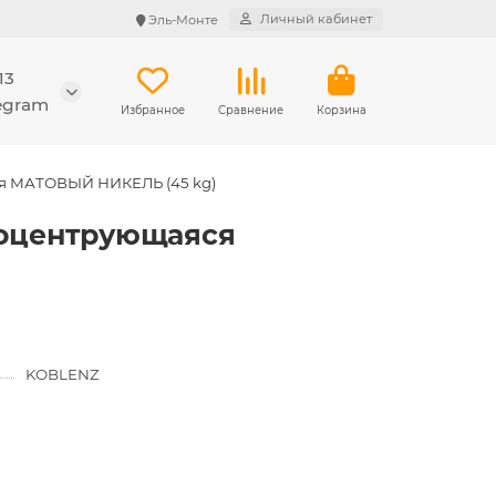
Личный кабинет
Эль-Монте
13
legram
Избранное
Сравнение
Корзина
ся МАТОВЫЙ НИКЕЛЬ (45 kg)
моцентрующаяся
KOBLENZ