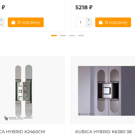
 ₽
5218 ₽
В корзину
В корзину
CA HYBRID K2460CM
KUBICA HYBRID K6380 38