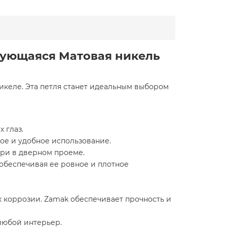
рующаяся Матовая никель
келе. Эта петля станет идеальным выбором
 глаз.
ое и удобное использование.
ри в дверном проеме.
обеспечивая ее ровное и плотное
.
к коррозии. Zamak обеспечивает прочность и
любой интерьер.