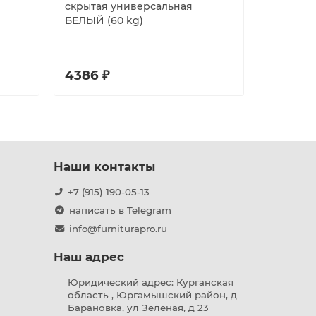
скрытая универсальная
регулир
БЕЛЫЙ (60 kg)
универса
оцинков
4386 ₽
1606 ₽
Наши контакты
+7 (915) 190-05-13
написать в Telegram
info@furniturapro.ru
Наш адрес
Юридический адрес: Курганская
область , Юргамышский район, д
Барановка, ул Зелёная, д 23