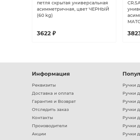
петля скрытая универсальная
CR.S
асимметричная, цвет ЧЕРНЫЙ
унив
(60 kg)
асим
МАТО
3622 ₽
382
Информация
Попул
Реквизиты
Ручки д
Доставка и оплата
Ручки 
Гарантия и Возврат
Ручки д
Отследить заказ
Ручки д
Контакты
Ручки 
Производители
Ручки д
Акции
Ручки 