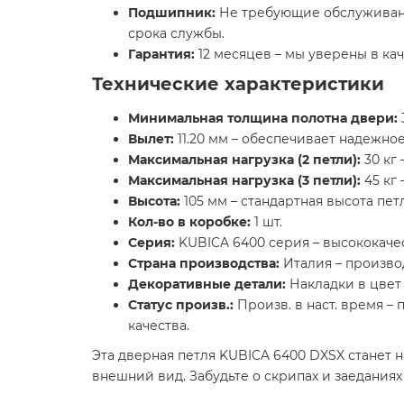
Подшипник:
Не требующие обслуживани
срока службы.
Гарантия:
12 месяцев – мы уверены в ка
Технические характеристики
Минимальная толщина полотна двери:
Вылет:
11.20 мм – обеспечивает надежно
Максимальная нагрузка (2 петли):
30 кг 
Максимальная нагрузка (3 петли):
45 кг 
Высота:
105 мм – стандартная высота пе
Кол-во в коробке:
1 шт.
Серия:
KUBICA 6400 серия – высококачес
Страна производства:
Италия – произво
Декоративные детали:
Накладки в цвет
Статус произв.:
Произв. в наст. время –
качества.
Эта дверная петля KUBICA 6400 DXSX станет
внешний вид. Забудьте о скрипах и заеданиях 