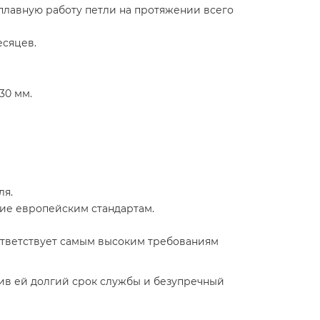
лавную работу петли на протяжении всего
есяцев.
30 мм.
ля.
вие европейским стандартам.
оответствует самым высоким требованиям
ив ей долгий срок службы и безупречный