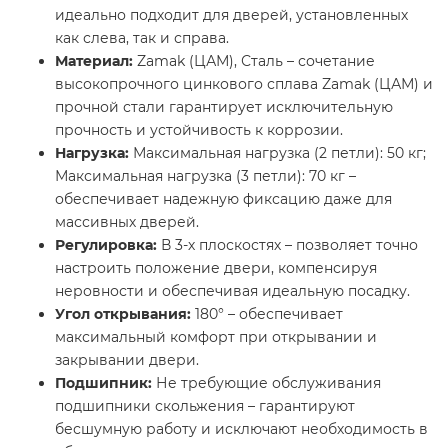
идеально подходит для дверей, установленных
как слева, так и справа.
Материал:
Zamak (ЦАМ), Сталь – сочетание
высокопрочного цинкового сплава Zamak (ЦАМ) и
прочной стали гарантирует исключительную
прочность и устойчивость к коррозии.
Нагрузка:
Максимальная нагрузка (2 петли): 50 кг;
Максимальная нагрузка (3 петли): 70 кг –
обеспечивает надежную фиксацию даже для
массивных дверей.
Регулировка:
В 3-х плоскостях – позволяет точно
настроить положение двери, компенсируя
неровности и обеспечивая идеальную посадку.
Угол открывания:
180° – обеспечивает
максимальный комфорт при открывании и
закрывании двери.
Подшипник:
Не требующие обслуживания
подшипники скольжения – гарантируют
бесшумную работу и исключают необходимость в