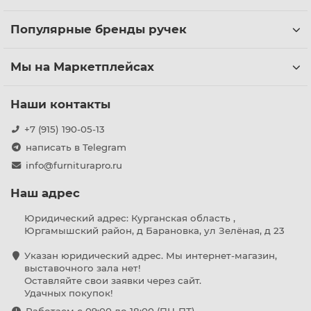
Популярные бренды ручек
Мы на Маркетплейсах
Наши контакты
+7 (915) 190-05-13
написать в Telegram
info@furniturapro.ru
Наш адрес
Юридический адрес: Курганская область ,
Юргамышский район, д Барановка, ул Зелёная, д 23
Указан юридический адрес. Мы интернет-магазин,
выставочного зала нет!
Оставляйте свои заявки через сайт.
Удачных покупок!