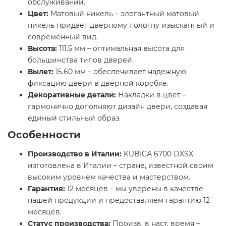
обслуживании.
Цвет:
Матовый никель – элегантный матовый
никель придает дверному полотну изысканный и
современный вид.
Высота:
111.5 мм – оптимальная высота для
большинства типов дверей.
Вылет:
15.60 мм – обеспечивает надежную
фиксацию двери в дверной коробке.
Декоративные детали:
Накладки в цвет –
гармонично дополняют дизайн двери, создавая
единый стильный образ.
Особенности
Производство в Италии:
KUBICA 6700 DXSX
изготовлена в Италии – стране, известной своим
высоким уровнем качества и мастерством.
Гарантия:
12 месяцев – мы уверены в качестве
нашей продукции и предоставляем гарантию 12
месяцев.
Статус производства:
Произв. в наст. время –