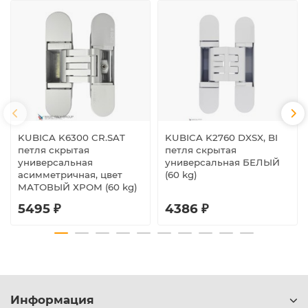
KUBICA K6300 CR.SAT
KUBICA K2760 DXSX, BI
петля скрытая
петля скрытая
универсальная
универсальная БЕЛЫЙ
асимметричная, цвет
(60 kg)
МАТОВЫЙ ХРОМ (60 kg)
5495 ₽
4386 ₽
Информация