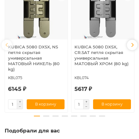
KUBICA 5080 DXSX, NS
KUBICA 5080 DXSX,
петля скрытая
CR.SAT петля скрытая
универсальная
универсальная
МАТОВЫЙ НИКЕЛЬ (80
МАТОВЫЙ ХРОМ (80 kg)
kg)
KBL075
KBL074
6145 ₽
5617 ₽
В корзину
В корзину
Подобрали для вас