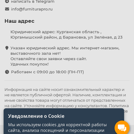
написать в Telegram
info@furniturapro.ru
Наш адрес
Юридический адрес: Курганская область ,
Юргамышский район, д Барановка, ул Зелёная, д 23
Указан юридический адрес. Мы интернет-магазин,
выставочного зала нет!
Оставляйте свои заявки через сайт.
Удачных покупок!
Работаем с 09:00 до 18:00 (ПН-ПТ)
Информация на сайте носит ознакомительный характер и
не является публичной офертой. Наличие, комплектация и
иные свойства товара могут отличаться от представленных
на сайте. Уточняйте информацию у консультантов.
Политика
конфиденциальности
.
Оферта
,
Политика обработки файлов
Уведомление о Cookie
cookie
Мы используем cookies для корректной работы
сайта, анализа посещений и персонализации