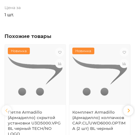
Цена за
1 шт.
Похожие товары
Новинка
Новинка
Петля Armadillo
Комплект Armadillo
(Армадилло) скрытой
(Армадилло) колпачков
установки U3D5000.VPG
CAP.CL/UWD6000.OPTIM
BL черный TECH/NO
A (2 шт) BL черный
LOGO