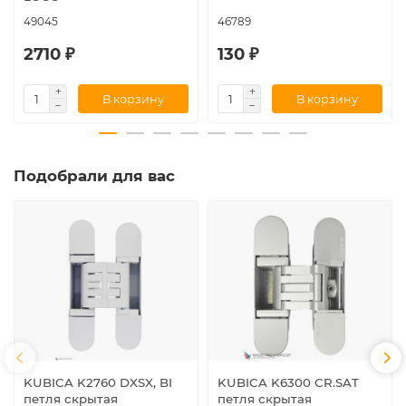
49045
46789
2710 ₽
130 ₽
В корзину
В корзину
Подобрали для вас
KUBICA K2760 DXSX, BI
KUBICA K6300 CR.SAT
петля скрытая
петля скрытая