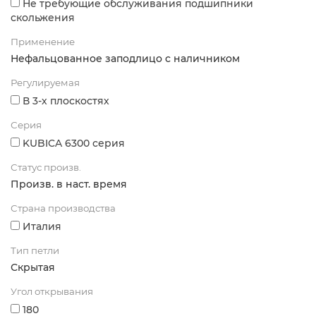
Не требующие обслуживания подшипники
скольжения
Применение
Нефальцованное заподлицо с наличником
Регулируемая
В 3-х плоскостях
Серия
KUBICA 6300 серия
Статус произв.
Произв. в наст. время
Страна производства
Италия
Тип петли
Скрытая
Угол открывания
180