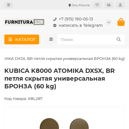
Эль-Монте
+7 (915) 190-05-13
написать в Telegram
КАТАЛОГ
OMIKA DXSX, BR петля скрытая универсальная БРОНЗА (60 kg)
KUBICA K8000 ATOMIKA DXSX, BR
петля скрытая универсальная
БРОНЗА (60 kg)
Код товара: KBL287