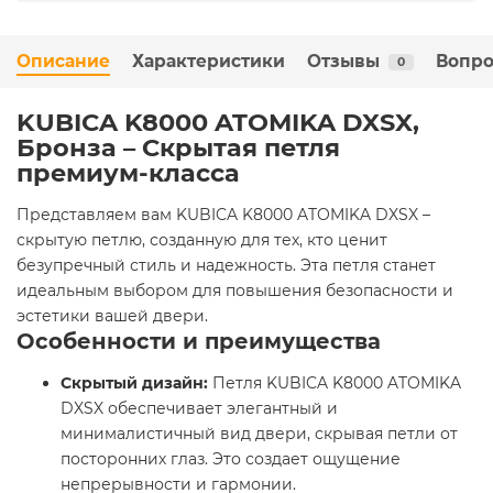
Описание
Характеристики
Отзывы
Вопро
0
KUBICA K8000 ATOMIKA DXSX,
Бронза – Скрытая петля
премиум-класса
Представляем вам KUBICA K8000 ATOMIKA DXSX –
скрытую петлю, созданную для тех, кто ценит
безупречный стиль и надежность. Эта петля станет
идеальным выбором для повышения безопасности и
эстетики вашей двери.
Особенности и преимущества
Скрытый дизайн:
Петля KUBICA K8000 ATOMIKA
DXSX обеспечивает элегантный и
минималистичный вид двери, скрывая петли от
посторонних глаз. Это создает ощущение
непрерывности и гармонии.