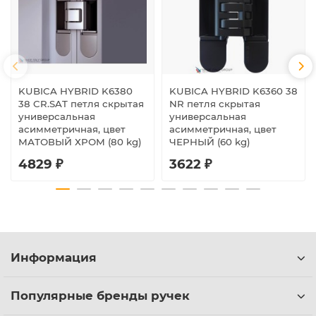
KUBICA HYBRID K6380
KUBICA HYBRID K6360 38
38 CR.SAT петля скрытая
NR петля скрытая
универсальная
универсальная
асимметричная, цвет
асимметричная, цвет
МАТОВЫЙ ХРОМ (80 kg)
ЧЕРНЫЙ (60 kg)
4829 ₽
3622 ₽
Информация
Популярные бренды ручек