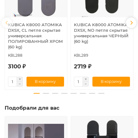
KUBICA K8000 ATOMIKA
KUBICA K8000 ATOMIKA
DXSX, CL петля скрытая
DXSX, NO петля скрытая
универсальная
универсальная ЧЕРНЫЙ
ПОЛИРОВАННЫЙ ХРОМ
(60 kg)
(60 kg)
KBL288
KBL289
3100 ₽
2719 ₽
В корзину
В корзину
Подобрали для вас